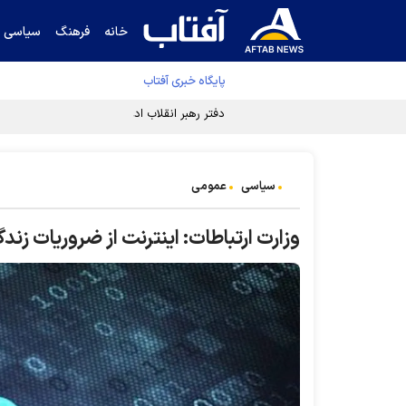
خانه
فرهنگ
سیاسی
پایگاه خبری آفتاب
دفتر رهبر انقلاب ادعای خرازی درباره پزشکیان ر
سیاسی
عمومی
وزارت ارتباطات: اینترنت از ضروریات زن