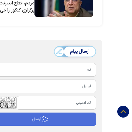
مردم، قطع اینترنت
برگزاری کنکور را می‌
ارسال پیام