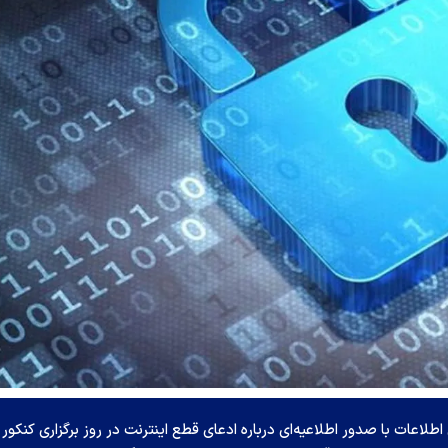
طلاعات با صدور اطلاعیه‌ای درباره ادعای قطع اینترنت در روز برگزاری کنکور