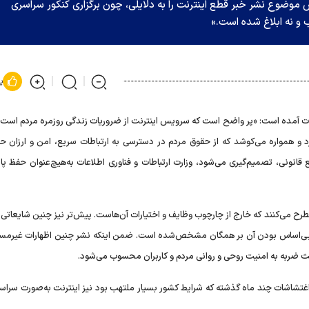
اس موضوع نشر خبر قطع اینترنت را به دلایلی، چون برگزاری کنکور سراسری
 و نه ابلاغ شده است.»
پ
لاعات آمده است: «پر واضح است که سرویس اینترنت از ضروریات زندگی روزمره مردم است 
دارد و همواره می‌کوشد که از حقوق مردم در دسترسی به ارتباطات سریع، امن و ارزان 
انونی، تصمیم‌گیری می‌شود، وزارت ارتباطات و فناوری اطلاعات به‌هیچ‌عنوان حفظ پای
مطرح می‌کنند که خارج از چارچوب وظایف و اختیارات آن‌هاست. پیش‌تر نیز چنین شایعاتی 
و بی‌اساس بودن آن بر همگان مشخص‌شده است. ضمن اینکه نشر چنین اظهارات غیرمسئو
ث ضربه به امنیت روحی و روانی مردم و کاربران محسوب می‌شود.
ر اغتشاشات چند ماه گذشته که شرایط کشور بسیار ملتهب بود نیز اینترنت به‌صورت سراس