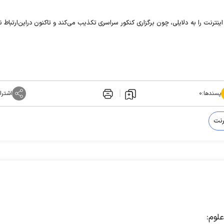
نترنت را به دلایلی، چون برگزاری کنکور سراسری تکذیب می‌کند و تاکنون دراین‌ارتباط 
پسندها:
۰
اشترا
رنت
لوم: