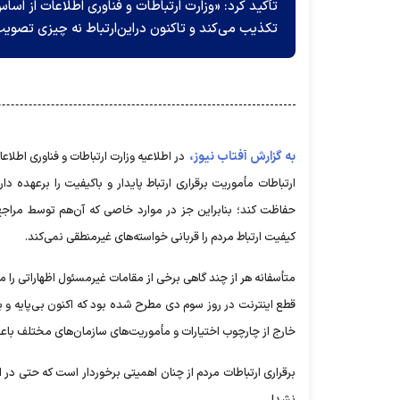
تأکید کرد: «وزارت ارتباطات و فناوری اطلاعات از اس
تکذیب می‌کند و تاکنون دراین‌ارتباط نه چیزی تصویب
به گزارش آفتاب نیوز،
در اطلاعیه وزارت ارتباطات و فناوری اط
ارتباطات مأموریت برقراری ارتباط پایدار و باکیفیت را برعهده 
حفاظت کند؛ بنابراین جز در موارد خاصی که آن‌هم توسط مراجع ق
کیفیت ارتباط مردم را قربانی خواسته‌های غیرمنطقی نمی‌کند.
متأسفانه هر از چند گاهی برخی از مقامات غیرمسئول اظهاراتی را 
قطع اینترنت در روز سوم دی مطرح شده بود که اکنون بی‌پایه 
خارج از چارچوب اختیارات و مأموریت‌های سازمان‌های مختلف باع
برقراری ارتباطات مردم از چنان اهمیتی برخوردار است که حتی د
نشد!