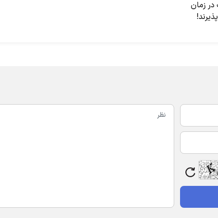
 در زمان
پذیرند!