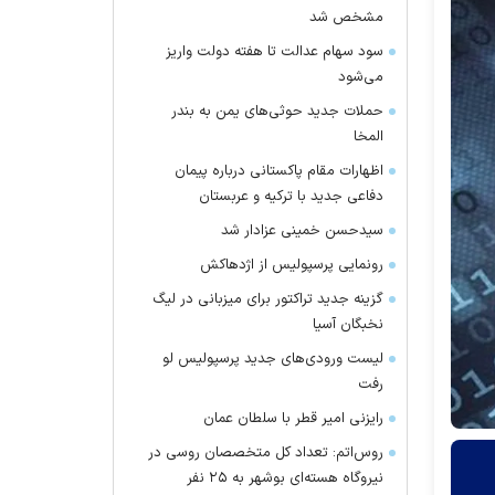
مشخص شد
سود سهام عدالت تا هفته دولت واریز
می‌شود
حملات جدید حوثی‌های یمن به بندر
المخا
اظهارات مقام پاکستانی درباره پیمان
دفاعی جدید با ترکیه و عربستان
سیدحسن خمینی عزادار شد
رونمایی پرسپولیس از اژدهاکش
گزینه جدید تراکتور برای میزبانی در لیگ
نخبگان آسیا
لیست ورودی‌های جدید پرسپولیس لو
رفت
رایزنی امیر قطر با سلطان عمان
روس‌اتم: تعداد کل متخصصان روسی در
نیروگاه هسته‌ای بوشهر به ۲۵ نفر