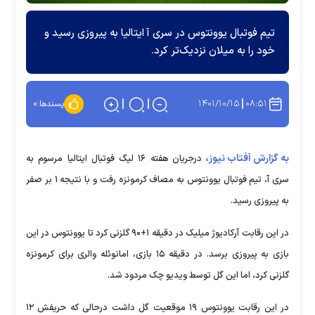
تیم فوتبال یوونتوس در سری آ ایتالیا به پیروزی رسید و
خود را به میلان نزدیک‌تر کرد.
۱۴۰۱/۱۰/۱۵
۰۸:۵۱
پسندها:
۰
به گزارش آفتاب نیوز،
درجریان هفته ۱۶ لیگ فوتبال ایتالیا مرسوم به
سری آ، تیم فوتبال یوونتوس به مصاف کرمونزه رفت و با نتیجه ۱ بر صفر
به پیروزی رسید.
در این رقابت آرکادیوژ میلیک در دقیقه ۱+۹۰ گلزنی کرد تا یوونتوس در این
بازی به پیروزی برسد. در دقیقه ۱۵ بازی، امانوئله والری برای کرمونزه
گلزنی کرد، اما این گل توسط ویدیو چک مردود شد.
در این رقابت یوونتوس ۱۹ موقعیت گل داشت درحالی که حریفش ۱۲