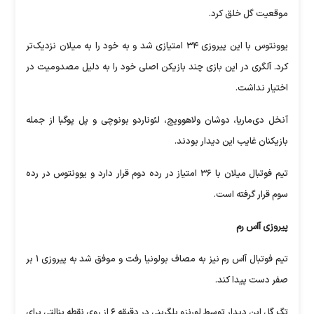
موقعیت گل خلق کرد.
یوونتوس با این پیروزی ۳۴ امتیازی شد و به خود را به میلان نزدیک‌تر
کرد. آلگری در این بازی چند بازیکن اصلی خود را به دلیل مصدومیت در
اختیار نداشت.
آنخل دی‌ماریا، دوشان ولاهوویچ، لئوناردو بونوچی و پل پوگبا از جمله
بازیکنان غایب این دیدار بودند.
تیم فوتبال میلان با ۳۶ امتیاز در رده دوم قرار دارد و یوونتوس در رده
سوم قرار گرفته است.
پیروزی آاس رم
تیم فوتبال آاس رم نیز به مصاف بولونیا رفت و موفق شد به پیروزی ۱ بر
صفر دست پیدا کند.
تگ گل این دیدار توسط لورنزو پلگرینی در دقیقه ۶ از روی نقطه پنالتی برای