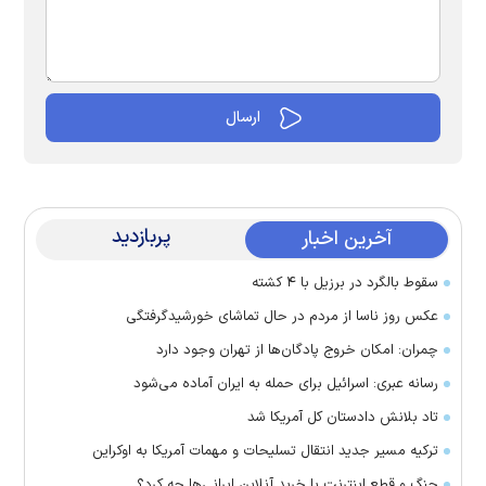
پربازدید
آخرین اخبار
سقوط بالگرد در برزیل با ۴ کشته
عکس روز ناسا از مردم در حال تماشای خورشیدگرفتگی
چمران: امکان خروج پادگان‌ها از تهران وجود دارد
رسانه عبری: اسرائیل برای حمله به ایران آماده می‌شود
تاد بلانش دادستان کل آمریکا شد
ترکیه مسیر جدید انتقال تسلیحات و مهمات آمریکا به اوکراین
جنگ و قطع اینترنت با خرید آنلاین ایرانی‌ها چه کرد؟