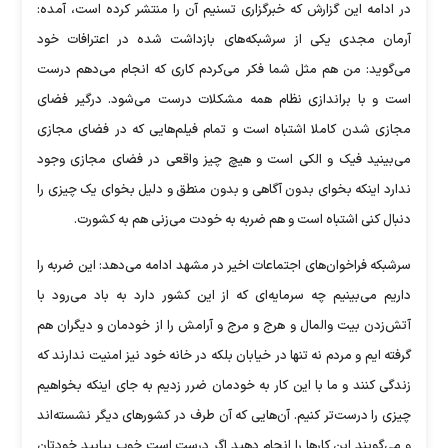
در ادامه این گزارش که خبرگزاری تسنیم آن را منتشر کرده است، آمده:
‌آرمان مجدی یکی از سرشبکه‌های بازداشت شده در اعترافات خود
می‌گوید: من هم مثل شما فکر می‌کردم کاری که انجام می‌دهم درست
است و با براندازی نظام همه مشکلات درست می‌شود. درگیر فضای
مجازی شدن کاملا اشتباه است و تمام فیلم‌هایی که در فضای مجازی
می‌بینید فیک و الکی است و هیچ چیز واقعی در فضای مجازی وجود
ندارد اینکه بخوای بدون آگاهی و بدون منطق و دلیل بخوای یک چیزی را
دنبال کنی اشتباه است و هم ضربه به خودت می‌زنی هم به کشورت.
سرشبکه فراخوان‌های اجتماعات اخیر در مشهد ادامه می‌دهد: این ضربه را
داریم می‌بینیم چه سرمایه‌ای که از این کشور دارد به باد می‌رود با
آتش‌زدن بیت و‌المال و هرج و مرج و آرامش را از خودمان و دیگران هم
گرفته ایم و مردم نه تنها در خیابان بلکه در خانه خود نیز امنیت ندارند که
زندگی کنند و ما با این کار به خودمان ضرر زدیم به جای اینکه بخواهیم
چیزی را درست‌تر کنیم. آن‌هایی که آن طرف در کشور‌های دیگر نشسته‌اند
و می‌گویند این کار‌ها را انجام دهید اگر درست است خوب بیایید خودتان