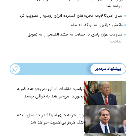
خواهد شد
سنای آمریکا لایحه تحریم‌های گسترده انرژی روسیه را تصویب کرد
واکنش عراقچی به توافقنامه مکه
مقاومت عراق پاسخ به حملات به حشد الشعبی را به تعویق
انداخت
پیشنهاد سردبیر
ترامپ: مقامات ایرانی نمی‌خواهند ضربه
بخورند؛ می‌خواهند به توافق برسند
وزیر خزانه داری آمریکا: در دو سال آینده
تنگه هرمز بی‌اهمیت خواهد شد