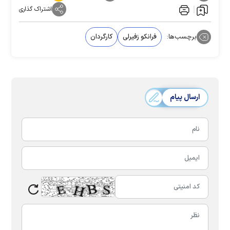
اشتراک گذاری
برچسب‌ها:
فرانکو زفیرلی
کارگردان
ارسال پیام