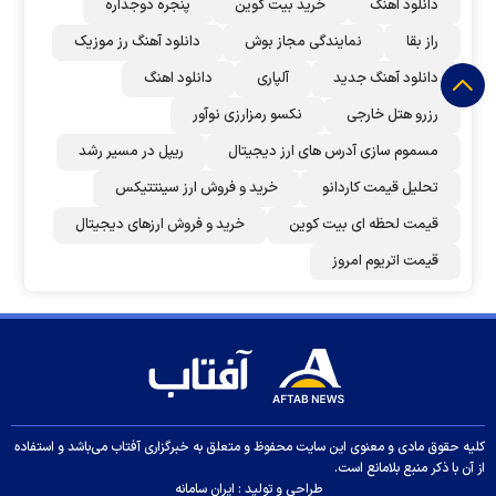
دانلود اهنگ
خرید بیت کوین
پنجره دوجداره
راز بقا
نمایندگی مجاز بوش
دانلود آهنگ رز‌ موزیک
دانلود آهنگ جدید
آلپاری
دانلود اهنگ
رزرو هتل خارجی
نکسو رمزارزی نوآور
مسموم سازی آدرس های ارز دیجیتال
ریپل در مسیر رشد
تحلیل قیمت کاردانو
خرید و فروش ارز سینتتیکس
قیمت لحظه ای بیت کوین
خرید و فروش ارزهای دیجیتال
قیمت اتریوم امروز
کلیه حقوق مادی و معنوی این سایت محفوظ و متعلق به خبرگزاری آفتاب می‌باشد و استفاده
از آن با ذکر منبع بلامانع است.
طراحی و تولید :
ایران سامانه