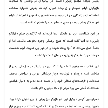
رئیس بنیاد« فرانکو زفیرلی» است، در بیانیه‌ای در واکنش به شکایت
بازیگران فیلم «رومئو و ژولیت» عنوان کرد که پدرش همواره مخالف
استفاده از هرزه‌نگاری در فیلم بود و صحنه‌های به تصویر کشیده در فیلم
تنها بیانگر زیبایی بوده و هیچ احساس بیمارگونه‌ای نداشته است.
در این شکایت، این دو بازیگر ادعا کرده‌اند که کارگردان فیلم «فرانکو
زفیرلی» به آنها گفته است که هیچ برهنگی وجود نخواهد داشت، اما او
بعداً اصرار می‌کند که آنها برهنه شوند و در غیر این صورت فیلم شکست
خواهد خورد. «فرانکو زفیرلی» در سال ۲۰۱۹ درگذشت.
این شکایت همچنین ادعا می‌کند که این دو بازیگر در سال‌های پس از
ساخت فیلم «رومئو و ژولیت» دچار پریشانی روانی و ناراحتی عاطفی
شده‌اند و فرصت‌های شغلی خود را از دست داده‌اند و به دنبال غرامتی
هستند که گمان می رود بیش از ۵۰۰ میلیون دلار باشد.
«سولومون گرسن» وکیل این دو بازیگر نیز پیش از این عنوان کرده بود:
«اینها بچه‌های ساده لوح در دهه ۶۰ بودند که نمی‌دانستند چه چیزی قرار