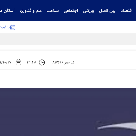
استان ها
اقتصاد
بین الملل
ورزشی
اجتماعی
سلامت
علم و فناوری
۱۶ /مرداد /۱۴۰۵
۱/۱۰/۱۷
۱۴:۴۸
کد خبر:۸۱۷۶۶۶