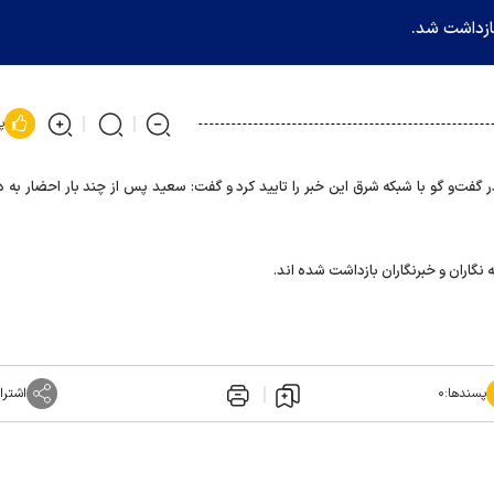
ازداشت شد.
پ
ت‌و گو با شبکه شرق این خبر را تایید کرد و گفت: سعید پس از چند بار احضار به د
ه نگاران و خبرنگاران بازداشت شده اند.
پسندها:
۰
اشترا