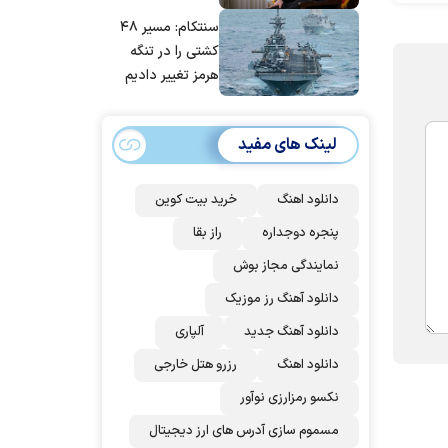
مانده‌ایم، به‌خاطر
سنتکام: مسیر ۴۸
مردم ایران است
کشتی را در تنگه
هرمز تغییر دادیم
لینک های مفید
دانلود اهنگ
خرید بیت کوین
پنجره دوجداره
راز بقا
نمایندگی مجاز بوش
دانلود آهنگ رز‌ موزیک
دانلود آهنگ جدید
آلپاری
دانلود اهنگ
رزرو هتل خارجی
نکسو رمزارزی نوآور
مسموم سازی آدرس های ارز دیجیتال