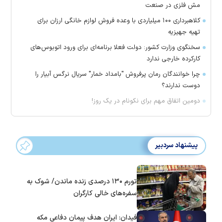
مش فلزی در صنعت
کلاهبرداری ۱۰۰ میلیاردی با وعده فروش لوازم خانگی ارزان برای
تهیه جهیزیه
سخنگوی وزارت کشور: دولت فعلا برنامه‌ای برای ورود اتوبوس‌های
کارکرده خارجی ندارد
چرا خوانندگان رمان پرفروش "بامداد خمار" سریال نرگس آبیار را
دوست ندارند؟
دومین اتفاق مهم برای نکونام در یک روز!
پیشنهاد سردبیر
تورم ۱۳۰ درصدی زنده ماندن/ شوک به
سفره‌های خالی کارگران
فیدان: ایران هدف پیمان دفاعی مکه