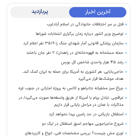
پربازدید
آخرین اخبار
قتل بر سر اختلافات خانوادگی در اسلام آبادغرب
توضیح وزیر کشور درباره زمان برگزاری انتخابات شورا‌ها
سازمان پزشکی قانونی آمار شهدای جنگ را ۳۵۱۹ نفر اعلام کرد
حمله مسلحانه به قهوه‌خانه‌ای در زاهدان/ ۲ نفر جان باختند
رشد ۴۵ هزار واحدی شاخص کل بورس
حاجی‌بابایی: هر کشوری به آمریکا برای حمله به ایران کمک کند،
هدف موشک‌ها قرار می‌گیرد
چراغ سبز مخفیانه نتانیاهو و کاتس به پروژه اماراتی در جنوب غزه
عراقچی: تبادل پیام با آمریکا از طریق واسطه‌ها صورت می‌گیرد/ در
مذاکرات با عمان در مراحل پایانی قرار داریم
استقلال بازیکنی در حد رامین پیدا نخواهد کرد
شروع ماجراجویی مهاجم اسبق استقلال در لیگ دو
توری مش چیست؟ بررسی مشخصات فنی، انواع و کاربردهای