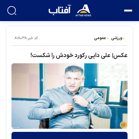
ورزشی
عمومی
کد خبر:۸۱۸۰۳۸
عکس| علی دایی رکورد خودش را شکست!