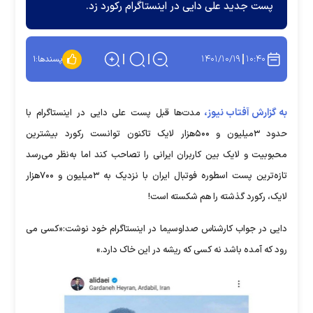
پست جدید علی دایی در اینستاگرام رکورد زد.
۱۴۰۱/۱۰/۱۹
۱۰:۴۰
پسندها:
۱
به گزارش آفتاب نیوز،
مدت‌ها قبل پست علی دایی در اینستاگرام با
حدود ۳میلیون و ۵۰۰هزار لایک تاکنون توانست رکورد بیشترین
محبوبیت و لایک بین کاربران ایرانی را تصاحب کند اما به‌نظر می‌رسد
تازه‌ترین پست اسطوره فوتبال ایران با نزدیک به ۳میلیون و ۷۰۰هزار
لایک، رکورد گذشته را هم شکسته است!
دایی در جواب کارشناس صداوسیما در اینستاگرام خود نوشت:«کسی می
رود که آمده باشد نه کسی که ریشه در این خاک دارد.»