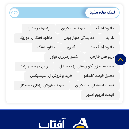
لینک های مفید
دانلود اهنگ
خرید بیت کوین
پنجره دوجداره
راز بقا
نمایندگی مجاز بوش
دانلود آهنگ رز‌ موزیک
دانلود آهنگ جدید
آلپاری
دانلود اهنگ
رزرو هتل خارجی
نکسو رمزارزی نوآور
مسموم سازی آدرس های ارز دیجیتال
ریپل در مسیر رشد
تحلیل قیمت کاردانو
خرید و فروش ارز سینتتیکس
قیمت لحظه ای بیت کوین
خرید و فروش ارزهای دیجیتال
قیمت اتریوم امروز