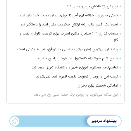
کوروش اژدهاکش پرسپولیسی شد
همتی به وزارت خزانه‌داری آمریکا: پول‌هایمان دست خودمان است!
لبنان یک افسر عالی رتبه ارتش حکومت بشار اسد را دستگیر کرد
سرمایه‌گذاری ۱.۳ میلیارد دلاری امارات برای توسعه ناوگان نفت و
گاز
پزشکیان: بهترین زمان برای دستیابی به توافق، شرایط کنونی است
با این شام خوشمزه کلسترول بد خود را پایین بیاورید
تفاهم‌نامه همکاری شورای شهر و دانشگاه تبریز امضا شد
فریب این دارو‌ها را نخورید باعث لاغری شما نمی‌شوند
آمادگی شبستر برای بحران
این علائم می‌گوید به زودی یک حمله قلبی رخ می‌دهد
پیشنهاد سردبیر