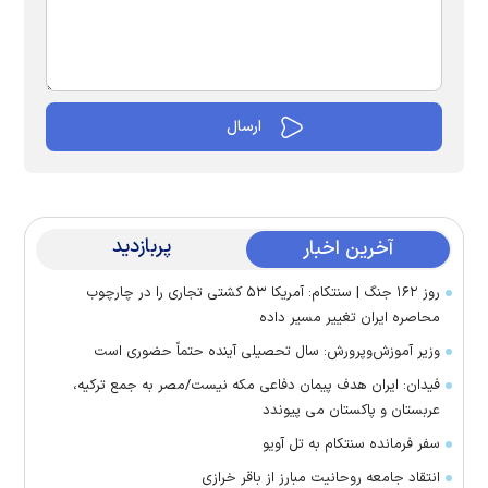
پربازدید
آخرین اخبار
روز ۱۶۲ جنگ | سنتکام: آمریکا ۵۳ کشتی تجاری را در چارچوب
محاصره ایران تغییر مسیر داده
وزیر آموزش‌وپرورش: سال تحصیلی آینده حتماً حضوری است
فیدان: ایران هدف پیمان دفاعی مکه نیست/مصر به جمع ترکیه،
عربستان و پاکستان می پیوندد
سفر فرمانده سنتکام به تل آویو
انتقاد جامعه روحانیت مبارز از باقر خرازی