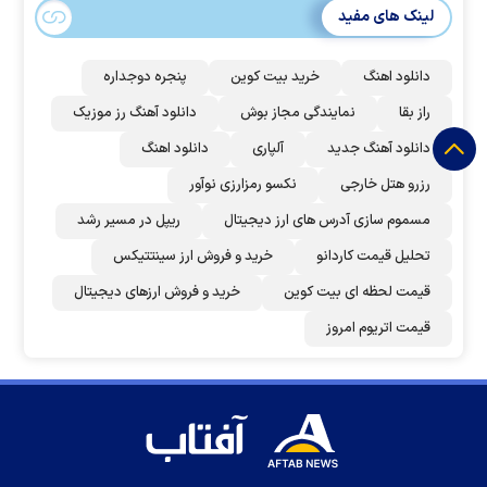
لینک های مفید
دانلود اهنگ
خرید بیت کوین
پنجره دوجداره
راز بقا
نمایندگی مجاز بوش
دانلود آهنگ رز‌ موزیک
دانلود آهنگ جدید
آلپاری
دانلود اهنگ
رزرو هتل خارجی
نکسو رمزارزی نوآور
مسموم سازی آدرس های ارز دیجیتال
ریپل در مسیر رشد
تحلیل قیمت کاردانو
خرید و فروش ارز سینتتیکس
قیمت لحظه ای بیت کوین
خرید و فروش ارزهای دیجیتال
قیمت اتریوم امروز