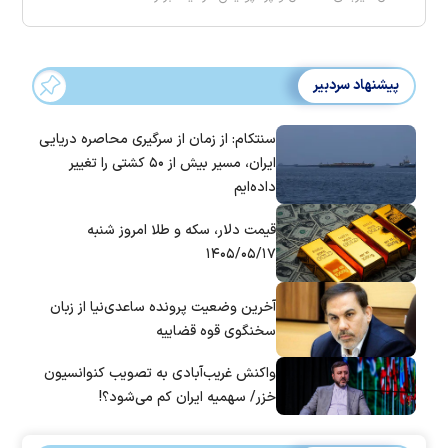
پیشنهاد سردبیر
سنتکام: از زمان از سرگیری محاصره دریایی
ایران، مسیر بیش از ۵۰ کشتی را تغییر
داده‌ایم
قیمت دلار، سکه و طلا امروز شنبه
۱۴۰۵/۰۵/۱۷
آخرین وضعیت پرونده ساعدی‌نیا از زبان
سخنگوی قوه قضاییه
واکنش غریب‌آبادی به تصویب کنوانسیون
خزر/ سهمیه ایران کم می‌شود؟!