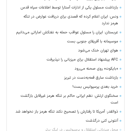
بازداشت مسئول یکی از ادارات آستارا توسط اطلاعات سپاه قدس
ونس: ایران اعلام کرده که قصدی برای دریافت عوارض در تنگه
هرمز ندارد
عربستان: ایران را مسئول عواقب حمله به نفتکش اماراتی می‌دانیم
موسیمانه با آفریقای جنوبی بست
هوای تهران خنک می‌شود
AFC پیشنهاد استقلال برای میزبانی را نپذیرفت
«بایکوت» روی صحنه می‌رود
بازداشت سارق قمه‌به‌دست در تبریز
خرید بعدی پرسپولیس بست!
سخنگوی ارتش: نظم ایرانی حاکم بر تنگه هرمز غیرقابل بازگشت
است
ذوالقدر: آمریکا تا رفتارش را تصحیح نکند تنگه هرمز باز نخواهد شد
آنتونی کنی درگذشت
محل میزبانی استقلال و پرسپولیس در لیگ برتر