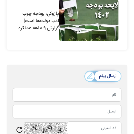
پازوکی: بودجه چوب
ادب دولت‌ها است|
گزارش ۹ ماهه عملکرد
بودجه را منتشر کنید
ارسال پیام