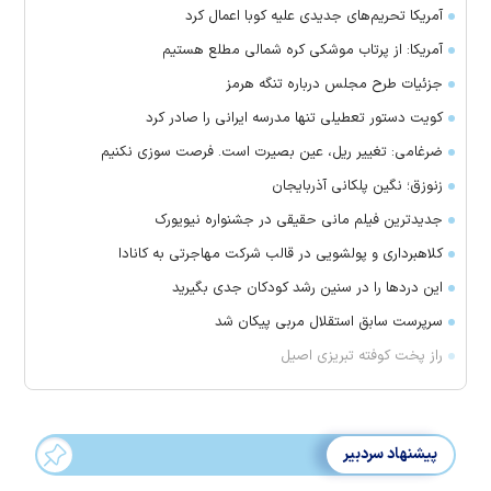
آمریکا تحریم‌های جدیدی علیه کوبا اعمال کرد
آمریکا: از پرتاب موشکی کره شمالی مطلع هستیم
جزئیات طرح مجلس درباره تنگه هرمز
کویت دستور تعطیلی تنها مدرسه ایرانی را صادر کرد
ضرغامی: تغییر ریل، عین بصیرت است. فرصت سوزی نکنیم
زنوزق؛ نگین پلکانی آذربایجان
جدیدترین فیلم مانی حقیقی در جشنواره نیویورک
کلاهبرداری و پولشویی در قالب شرکت مهاجرتی به کانادا
این درد‌ها را در سنین رشد کودکان جدی بگیرید
سرپرست سابق استقلال مربی پیکان شد
راز پخت کوفته تبریزی اصیل
پیشنهاد سردبیر