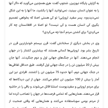
به گزارش پایگاه نیوزبیزر، شنتوپ گفت: هری همچنین می‌گوید که «اگر آنها
را به عنوان انسان ببینید، نمی‌توانید آنها را بکشید، ما آنها را به این شکل
نمی‌دیدیم». پسر سفید اروپایی! تو کی هستی اصلا که بخواهی تصمیم
بگیری کی انسان هست و کی نیست؟ تو اصلا در افغانستان چه کار
می‌کردی؟ برای کشتن مردم آنجا چه می‌کردی؟
وی در بخش دیگری از سخنانش گفت: قرن بیستم خونبارترین قرن در
تاریخ بشر بود. اروپایی‌ها کسانی هستند که بیشترین کشتار را در جهان
انجام می‌دهند. آنها در جنگ‌های جهانی اول و دوم جنگیدند. آنها جان
بیش از 20 میلیون تن را در جنگ جهانی اول گرفتند. طبق حداقل لفاظی‌ها
در جنگ جهانی دوم، آنها حدود 75 میلیون تن را کشتند. افرادی نیز این
آمار را بیش از 100 میلیون تن اعلام می‌کنند. جهان از این دیدگاه‌ها که
برای مردم اروپایی و سفیدپوست استثنا قائل می‌شوند و باقی را در حاشیه
قرار می‌دهند، همان‌هایی که تمامی فرصت‌ها در جهان را تصاحب کرده اما
از مردم بومی سوءاستفاده می‌کنند و همان‌هایی که وقتی صحبت از