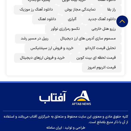
دانلود اهنگ
خرید بیت کوین
پنجره دوجداره
راز بقا
نمایندگی مجاز بوش
دانلود آهنگ رز‌ موزیک
دانلود آهنگ جدید
آلپاری
دانلود اهنگ
رزرو هتل خارجی
نکسو رمزارزی نوآور
مسموم سازی آدرس های ارز دیجیتال
ریپل در مسیر رشد
تحلیل قیمت کاردانو
خرید و فروش ارز سینتتیکس
قیمت لحظه ای بیت کوین
خرید و فروش ارزهای دیجیتال
قیمت اتریوم امروز
کلیه حقوق مادی و معنوی این سایت محفوظ و متعلق به خبرگزاری آفتاب می‌باشد و استفاده
از آن با ذکر منبع بلامانع است.
طراحی و تولید :
ایران سامانه