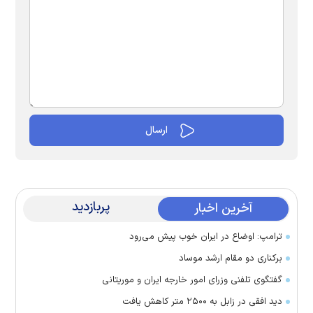
پربازدید
آخرین اخبار
ترامپ: اوضاع در ایران خوب پیش می‌رود
برکناری دو مقام ارشد موساد
گفتگوی تلفنی وزرای امور خارجه ایران و موریتانی
دید افقی در زابل به ۲۵۰۰ متر کاهش یافت