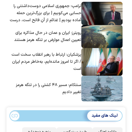
ترامپ: جمهوری اسلامی دوست‌داشتنی را
حسابی می‌کوبیم | برای بزرگ‌ترین حمله
آماده بودیم | غنائم از آنِ فاتح است، درست
است؟
رویترز: ایران و عمان در حال مذاکره برای
تعیین اعمال عوارض بر تنگه هرمز هستند
پزشکیان: ارتباط با رهبر انقلاب سخت است
/ اگر تا امروز مانده‌ایم، به‌خاطر مردم ایران
است
سنتکام: مسیر ۴۸ کشتی را در تنگه هرمز
تغییر دادیم
لینک های مفید