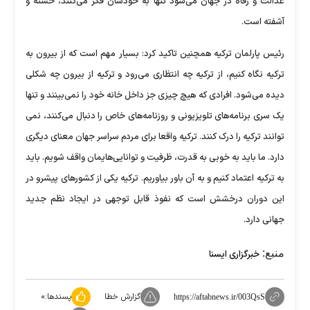
عدالت و رفاه در جهان می‌شود تنها به خودشان فکر می‌کنند، خسته و
آشفته است.
رئیس پارلمان ترکیه همچنین تاکید کرد: بسیار مهم است که از بیرون به
ترکیه نگاه کنیم، از ترکیه چه انتظاری می‌رود و ترکیه از بیرون چه شکلی
دیده می‌شود. افرادی که هیچ چیزی جز داخل خانه خود را نمی‌بینند و تنها
یک سری برنامه‌های تلویزیونی و روزنامه‌های خاص را دنبال می‌کنند، نمی
توانند ترکیه را درک کنند. ترکیه واقعا برای مردم سراسر جهان معنای دیگری
دارد. ما باید به خوبی به قدرت، ظرفیت و توانایی‌هایمان واقف شویم. باید
به ترکیه اعتماد کنیم و به آن باور بیاوریم. ترکیه یکی از کشورهای پیشرو در
این دوران درخشش است که نفوذ قابل توجهی در ایجاد نظم جدید
جهانی دارد.
منبع:
خبرگزاری ایسنا
گزارش خطا
پسندها:
۰
https://aftabnews.ir/003QsS