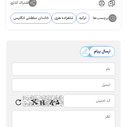
اشتراک گذاری
برچسب‌ها:
ترکیه
شاهزاده هری
خاندان سلطنتی انگلیس
ارسال پیام