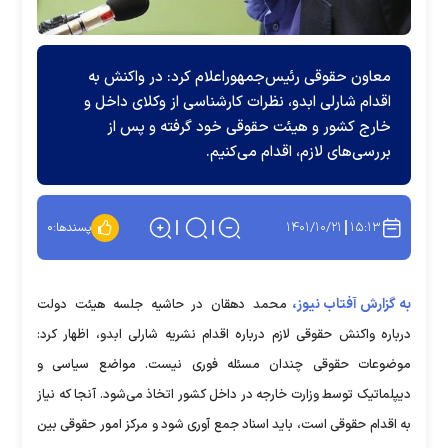
معاون حقوقی رئیس‌جمهوراعلام کرد: در واکنش به
اقدام شارلی ابدو، نظرات کارشناسی از وکلای داخل و
خارج کشور و هیئت حقوقی خود گرفته و پس از
بررسی‌های لازم، اقدام می‌کنیم.
۱۴۰۱/۱۰/۲۱
۱۵:۱۳
پسندها:
۰
به گزارش آفتاب نیوز،
محمد دهقان در حاشیه جلسه هیئت دولت
درباره واکنش حقوقی لازم درباره اقدام نشریه شارلی ابدو، اظهار کرد:
موضوعات حقوقی چندان مسئله فوری نیست. مواضع سیاسی و
دیپلماتیک توسط وزارت خارجه در داخل کشور اتخاذ می‌شود. آنجا که نیاز
به اقدام حقوقی است، باید اسناد جمع آوری شود و مرکز امور حقوقی بین