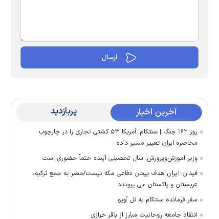
پربازدید
آخرین اخبار
روز ۱۶۲ جنگ | سنتکام: آمریکا ۵۳ کشتی تجاری را در چارچوب
محاصره ایران تغییر مسیر داده
وزیر آموزش‌وپرورش: سال تحصیلی آینده حتماً حضوری است
فیدان: ایران هدف پیمان دفاعی مکه نیست/مصر به جمع ترکیه،
عربستان و پاکستان می پیوندد
سفر فرمانده سنتکام به تل آویو
انتقاد جامعه روحانیت مبارز از باقر خرازی