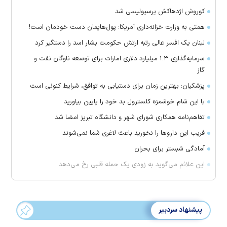
کوروش اژدهاکش پرسپولیسی شد
همتی به وزارت خزانه‌داری آمریکا: پول‌هایمان دست خودمان است!
لبنان یک افسر عالی رتبه ارتش حکومت بشار اسد را دستگیر کرد
سرمایه‌گذاری ۱.۳ میلیارد دلاری امارات برای توسعه ناوگان نفت و
گاز
پزشکیان: بهترین زمان برای دستیابی به توافق، شرایط کنونی است
با این شام خوشمزه کلسترول بد خود را پایین بیاورید
تفاهم‌نامه همکاری شورای شهر و دانشگاه تبریز امضا شد
فریب این دارو‌ها را نخورید باعث لاغری شما نمی‌شوند
آمادگی شبستر برای بحران
این علائم می‌گوید به زودی یک حمله قلبی رخ می‌دهد
پیشنهاد سردبیر