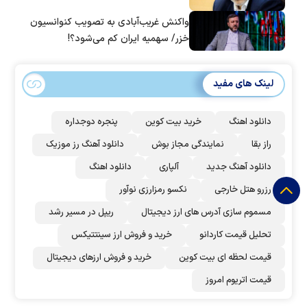
واکنش غریب‌آبادی به تصویب کنوانسیون
خزر/ سهمیه ایران کم می‌شود؟!
لینک های مفید
دانلود اهنگ
خرید بیت کوین
پنجره دوجداره
راز بقا
نمایندگی مجاز بوش
دانلود آهنگ رز‌ موزیک
دانلود آهنگ جدید
آلپاری
دانلود اهنگ
رزرو هتل خارجی
نکسو رمزارزی نوآور
مسموم سازی آدرس های ارز دیجیتال
ریپل در مسیر رشد
تحلیل قیمت کاردانو
خرید و فروش ارز سینتتیکس
قیمت لحظه ای بیت کوین
خرید و فروش ارزهای دیجیتال
قیمت اتریوم امروز