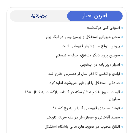
پربازدید
آخرین اخبار
آنتونی کنی درگذشت
محل میزبانی استقلال و پرسپولیس در لیگ برتر
پیوس: توقع ما از تارتار قهرمانی است
سوسن پرور: دیگر «عاشق» حرفه‌ام نیستم
اسرار «پیرآباد» در ایلخچی
آزادی و تختی تا آخر سال از دسترس خارج شد
صادقی: استقلال را این‌طور نمی‌شود اداره کرد!
قیمت امروز طلا چند؟ / سکه در آستانه بازگشت به کانال ۱۸۸
میلیون
فرهاد مجیدی قهرمانی آسیا را به رخ کشید!
سعید آقاخانی و حجازی‌فر در یک سریال تاریخی
اتفاق عجیب در صورت‌های مالی باشگاه استقلال