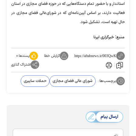
استاندار و با حضور تمام دستگاه‌هایی که در حوزه فضای مجازی در استان
فعالیت دارند، بر اساس آیین‌نامه‌ای که در شورای‌عالی فضای مجازی در
حال تهیه است، تشکیل شود.
منبع:
خبرگزاری ایرنا
گزارش خطا
پسندها:
۰
https://aftabnews.ir/003QwK
اشتراک گذاری
برچسب‌ها:
شورای عالی فضای مجازی
حملات سایبری
ارسال پیام