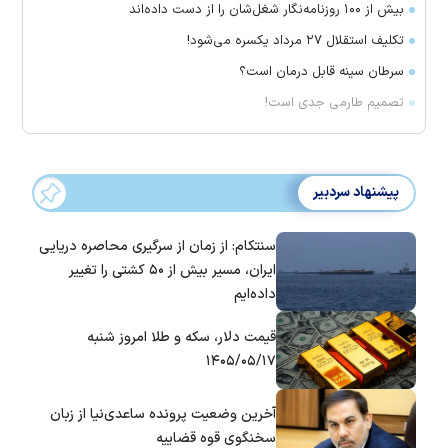
بیش از ۱۰۰ روزنامه‌نگار شغل‌شان را از دست داده‌اند
تکلیف استقلال ۲۷ مرداد یکسره می‌شود!
سرطان سینه قابل درمان است؟
تصمیم طارمی جدی است!
پیشنهاد سردبیر
سنتکام: از زمان از سرگیری محاصره دریایی
ایران، مسیر بیش از ۵۰ کشتی را تغییر
داده‌ایم
قیمت دلار، سکه و طلا امروز شنبه
۱۴۰۵/۰۵/۱۷
آخرین وضعیت پرونده ساعدی‌نیا از زبان
سخنگوی قوه قضاییه