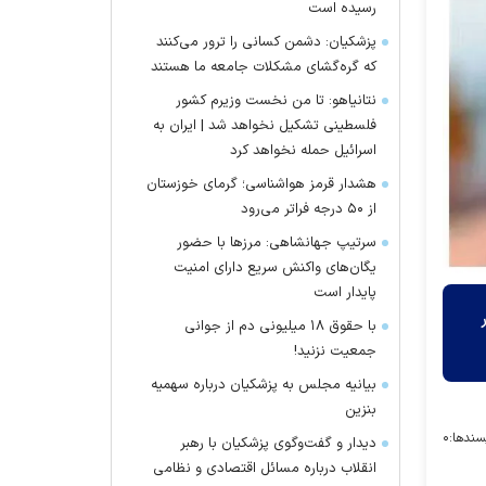
رسیده است
پزشکیان: دشمن کسانی را ترور می‌کنند
که گره‌گشای مشکلات جامعه ما هستند
نتانیاهو: تا من نخست وزیرم کشور
فلسطینی تشکیل نخواهد شد | ایران به
اسرائیل حمله نخواهد کرد
هشدار قرمز هواشناسی؛ گرمای خوزستان
از ۵۰ درجه فراتر می‌رود
سرتیپ جهانشاهی: مرز‌ها با حضور
یگان‌های واکنش سریع دارای امنیت
پایدار است
با حقوق ۱۸ میلیونی دم از جوانی
جمعیت نزنید!
بیانیه مجلس به پزشکیان درباره سهمیه
بنزین
سندها:
۰
دیدار و گفت‌وگوی پزشکیان با رهبر
انقلاب درباره مسائل اقتصادی و نظامی