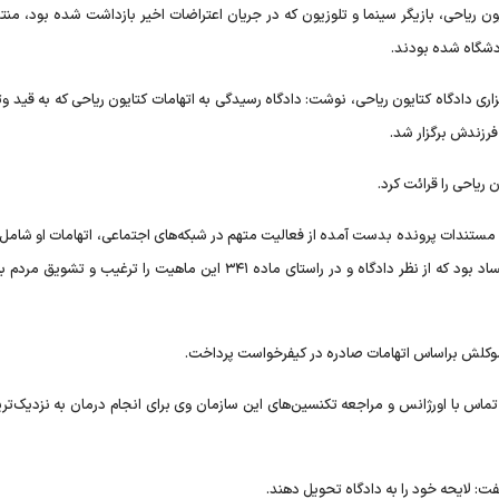
ایون ریاحی، بازیگر سینما و تلوزیون که در جریان اعتراضات اخیر بازداشت شده بود، من
دشگاه شده بودند.
گزاری دادگاه کتایون ریاحی، نوشت: دادگاه رسیدگی به اتهامات کتایون ریاحی که به قید وثی
ریاحی را قرائت کرد.
 مستندات پرونده بدست آمده از فعالیت متهم در شبکه‌های اجتماعی، اتهامات او شامل 
و تبانی علیه امنیت ملی، تشویش اذهان عمومی و تشویق به فساد بود که از نظر دادگاه و در راستای ماده ۳۴۱ این ماهیت را ترغی
 موکلش براساس اتهامات صادره در کیفرخواست پرداخت.
تماس با اورژانس و مراجعه تکنسین‌های این سازمان وی برای انجام درمان به نزدیک‌تر
ت: لایحه خود را به دادگاه تحویل دهند.