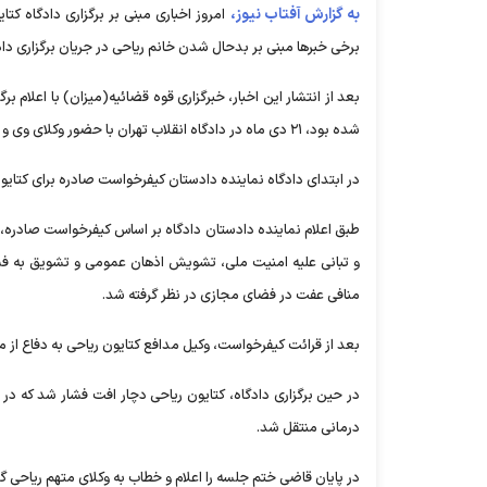
به گزارش آفتاب نیوز،
امروز اخباری مبنی بر برگزاری دادگاه کت
برخی خبرها مبنی بر بدحال شدن خانم ریاحی در جریان برگزاری دا
بعد از انتشار این اخبار، خبرگزاری قوه قضائیه(میزان) با اعلام بر
شده بود، ۲۱ دی ماه در دادگاه انقلاب تهران با حضور وکلای وی و فرزندش برگزار شد.
در ابتدای دادگاه نماینده دادستان کیفرخواست صادره برای کتایون 
طبق اعلام نماینده دادستان دادگاه بر اساس کیفرخواست صادره،
منافی عفت در فضای مجازی در نظر گرفته شد.
بعد از قرائت کیفرخواست، وکیل مدافع کتایون ریاحی به دفاع از
در حین برگزاری دادگاه، کتایون ریاحی دچار افت فشار شد که در 
درمانی منتقل شد.
در پایان قاضی ختم جلسه را اعلام و خطاب به وکلای متهم ریاحی گف