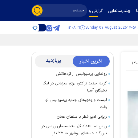
چندرسانه‌ایی
گزارش و گفت‌وگو
۱۲:۰۸:۳۲
Sunday 09 August 2026
پربازدید
آخرین اخبار
۱۴۰
رونمایی پرسپولیس از اژدهاکش
گزینه جدید تراکتور برای میزبانی در لیگ
نخبگان آسیا
لیست ورودی‌های جدید پرسپولیس لو
رفت
رایزنی امیر قطر با سلطان عمان
روس‌اتم: تعداد کل متخصصان روسی در
نیروگاه هسته‌ای بوشهر به ۲۵ نفر