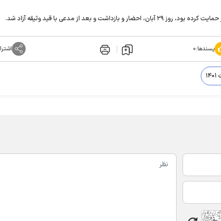
 و بعد از مدعی با قید وثیقه آزاد شد.
پسندها:
۰
اشترا
۱۴