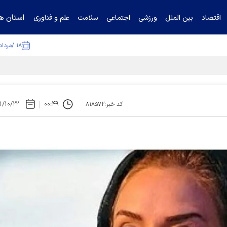
استان ها
اقتصاد
بین الملل
ورزشی
اجتماعی
سلامت
علم و فناوری
۱۸ /مرداد /۱۴۰۵
ا تکذیب کرد
۱/۱۰/۲۲
۰۰:۴۹
کد خبر:۸۱۸۵۷۲