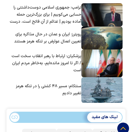
ترامپ: جمهوری اسلامی دوست‌داشتنی را
حسابی می‌کوبیم | برای بزرگ‌ترین حمله
آماده بودیم | غنائم از آنِ فاتح است، درست
است؟
رویترز: ایران و عمان در حال مذاکره برای
تعیین اعمال عوارض بر تنگه هرمز هستند
پزشکیان: ارتباط با رهبر انقلاب سخت است
/ اگر تا امروز مانده‌ایم، به‌خاطر مردم ایران
است
سنتکام: مسیر ۴۸ کشتی را در تنگه هرمز
تغییر دادیم
لینک های مفید