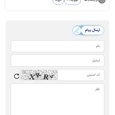
برچسب‌ها:
کووید ۱۹
کرونا
ارسال پیام