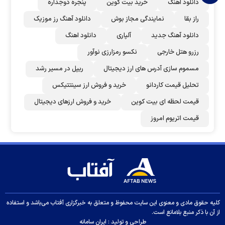
دانلود اهنگ
خرید بیت کوین
پنجره دوجداره
راز بقا
نمایندگی مجاز بوش
دانلود آهنگ رز‌ موزیک
دانلود آهنگ جدید
آلپاری
دانلود اهنگ
رزرو هتل خارجی
نکسو رمزارزی نوآور
مسموم سازی آدرس های ارز دیجیتال
ریپل در مسیر رشد
تحلیل قیمت کاردانو
خرید و فروش ارز سینتتیکس
قیمت لحظه ای بیت کوین
خرید و فروش ارزهای دیجیتال
قیمت اتریوم امروز
کلیه حقوق مادی و معنوی این سایت محفوظ و متعلق به خبرگزاری آفتاب می‌باشد و استفاده
از آن با ذکر منبع بلامانع است.
طراحی و تولید :
ایران سامانه