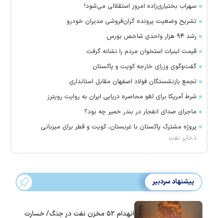
سهراب بختیاری‌زاده امروز استقلالی می‌شود!
تشریح وضعیت پرونده گران‌فروشی مدیران خودرو
رشد ۹۴ هزار واحدی شاخص بورس
قیمت لبنیات استخوان مردم را نشانه گرفت
گفت‌وگوی وزرای خارجه کویت و پاکستان
تجمع بازنشستگان فولاد اصفهان مقابل استانداری
شرط آمریکا برای لغو محاصره دریایی ایران به روایت رویترز
ماجرای صدای انفجار در بندر خمیر چه بود؟
پروژه مشترک پاکستان با عربستان، کویت و قطر برای میزبانی
ذخایر نفت
پیشنهاد سردبیر
انهدام ۵۲ مخزن نفت در جنگ/ خسارت