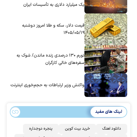
یک میلیارد دلاری به تأسیسات ایران
قیمت دلار، سکه و طلا امروز دوشنبه
۱۴۰۵/۰۵/۱۹
تورم ۱۳۰ درصدی زنده ماندن/ شوک به
سفره‌های خالی کارگران
واکنش وزیر ارتباطات به حجم‌خوری اینترنت
لینک های مفید
دانلود اهنگ
خرید بیت کوین
پنجره دوجداره