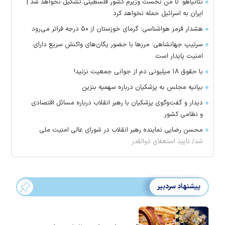
نتانیاهو: تا من نخست وزیرم کشور فلسطینی تشکیل نخواهد شد |
ایران به اسرائیل حمله نخواهد کرد
هشدار قرمز هواشناسی؛ گرمای خوزستان از ۵۰ درجه فراتر می‌رود
سرتیپ جهانشاهی: مرز‌ها با حضور یگان‌های واکنش سریع دارای
امنیت پایدار است
با حقوق ۱۸ میلیونی دم از جوانی جمعیت نزنید!
بیانیه مجلس به پزشکیان درباره سهمیه بنزین
دیدار و گفت‌وگوی پزشکیان با رهبر انقلاب درباره مسائل اقتصادی
و نظامی کشور
محسن رضایی نماینده رهبر انقلاب در شورای عالی امنیت ملی
شد/ تایید استعفای ذوالقدر
پیشنهاد سردبیر