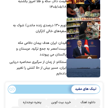
قیمت دلار، سکه و طلا امروز یکشنبه
۱۴۰۵/۰۵/۱۸
تورم ۱۳۰ درصدی زنده ماندن/ شوک به
سفره‌های خالی کارگران
فیدان: ایران هدف پیمان دفاعی مکه
نیست/مصر به جمع ترکیه، عربستان و
پاکستان می پیوندد
سنتکام: از زمان از سرگیری محاصره دریایی
ایران، مسیر بیش از ۵۰ کشتی را تغییر
داده‌ایم
لینک های مفید
دانلود اهنگ
خرید بیت کوین
پنجره دوجداره