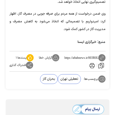
تصمیم‌گیری نهایی اتخاذ خواهد شد.
وی ضمن درخواست از همه مردم برای صرفه جویی در مصرف گاز، اظهار
کرد: امیدواریم با تصمیماتی که اتخاذ می‌شود به کاهش مصرف و
مدیریت گاز در کشور کمک شود.
منبع:
خبرگزاری ایسنا
گزارش خطا
پسندها:
۱
https://aftabnews.ir/003R0L
اشتراک گذاری
برچسب‌ها:
تعطیلی تهران
بحران گاز
ارسال پیام