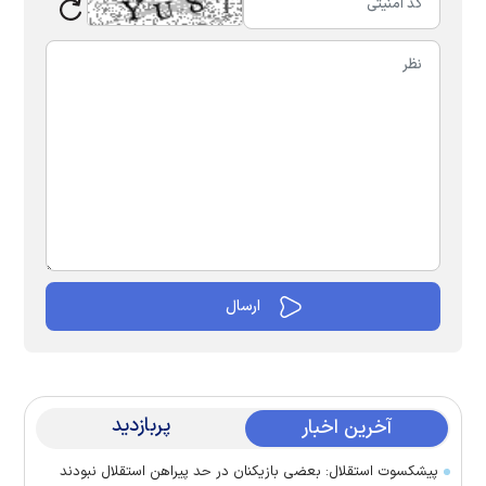
پربازدید
آخرین اخبار
پیشکسوت استقلال: بعضی بازیکنان در حد پیراهن استقلال نبودند