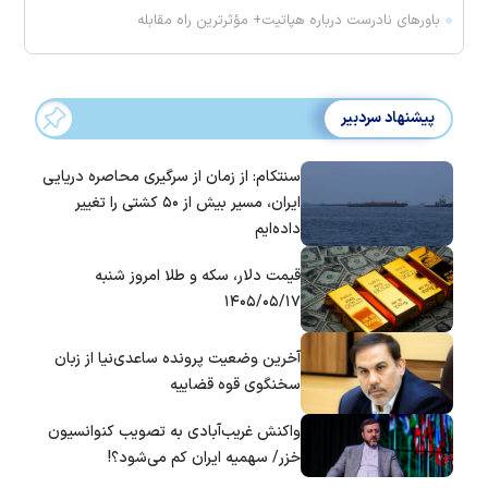
باور‌های نادرست درباره هپاتیت+ مؤثرترین راه مقابله
پیشنهاد سردبیر
سنتکام: از زمان از سرگیری محاصره دریایی
ایران، مسیر بیش از ۵۰ کشتی را تغییر
داده‌ایم
قیمت دلار، سکه و طلا امروز شنبه
۱۴۰۵/۰۵/۱۷
آخرین وضعیت پرونده ساعدی‌نیا از زبان
سخنگوی قوه قضاییه
واکنش غریب‌آبادی به تصویب کنوانسیون
خزر/ سهمیه ایران کم می‌شود؟!