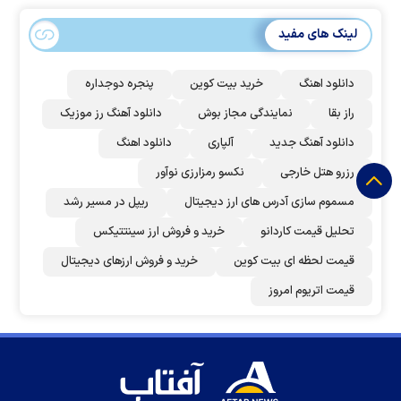
لینک های مفید
دانلود اهنگ
خرید بیت کوین
پنجره دوجداره
راز بقا
نمایندگی مجاز بوش
دانلود آهنگ رز‌ موزیک
دانلود آهنگ جدید
آلپاری
دانلود اهنگ
رزرو هتل خارجی
نکسو رمزارزی نوآور
مسموم سازی آدرس های ارز دیجیتال
ریپل در مسیر رشد
تحلیل قیمت کاردانو
خرید و فروش ارز سینتتیکس
قیمت لحظه ای بیت کوین
خرید و فروش ارزهای دیجیتال
قیمت اتریوم امروز