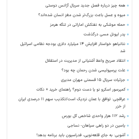
همه چیز درباره فصل جدید سریال آژانس دوستی
میوه و عسل باعث بزرگ‌تر شدن مغز انسان شده‌اند؟
حمله موشکی به نفتکش اماراتی در تنگه هرمز
پدر لیونل مسی درگذشت
نتانیاهو خواستار افزایش ۱۴ میلیارد دلاری بودجه نظامی اسرائیل
شد
انتقاد صریح واعظ آشتیانی از مدیریت در استقلال
علت پرسپولیسی شدن رحمان چه بود؟
جزئیات سریال ۱۵ قسمتی مهران مدیری
کمپرسور اسکرو نو یا دست دوم؟ راهنمای خرید + نکات
عراقچی: توافق با عمان نزدیک است/تکذیب سهم ۱۱ درصدی ایران
از خزر
رشد ۱۱۲ هزار واحدی شاخص کل بورس
یاسین در دو راهی سپاهان- نساجی
آشوبی: به جای قلعه‌نویی، فدراسیون باید برنامه بدهد!