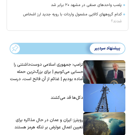
پلمب واحدهای صنفی در مشهد ۲۰ برابر شد
کدام گروههای کالایی مشمول واردات با رویه جدید ارز اشخاص
شدند؟
پیشنهاد سردبیر
ترامپ: جمهوری اسلامی دوست‌داشتنی را
حسابی می‌کوبیم | برای بزرگ‌ترین حمله
آماده بودیم | غنائم از آنِ فاتح است، درست
است؟
دکل‌ها قد می‌کشند
رویترز: ایران و عمان در حال مذاکره برای
تعیین اعمال عوارض بر تنگه هرمز هستند