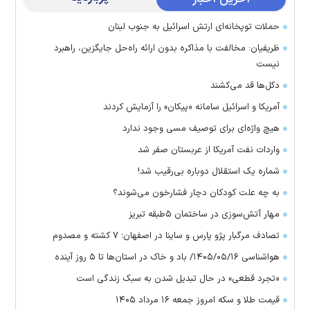
حملات توپخانه‌ای ارتش اسرائیل به جنوب لبنان
ظریفیان: مخالفت با مذاکره بدون ارائه راه‌حل جایگزین، راهبرد
نیست
دکل‌ها قد می‌کشند
آمریکا و اسرائیل سامانه «پیکان» را آزمایش کردند
هیچ واژه‌ای برای توصیف مسی وجود ندارد
واردات نفت آمریکا از عربستان صفر شد
شماره یک استقلال دوباره بی‌رقیب شد!
به چه علت کودکان دچار فشارخون می‌شوند؟
مهار آتش‌سوزی در ساختمان ۵‌طبقه تبریز
تصادف مرگبار پژو پارس و ساینا در اصفهان؛ ۷ کشته و مصدوم
هواشناسی ۱۴۰۵/۰۵/۱۶/ باد و خاک در استان‌ها تا ۵ روز آینده
«تجرد قطعی» در حال تبدیل شدن به سبک زندگی است
قیمت طلا و سکه امروز جمعه ۱۶ مرداد ۱۴۰۵