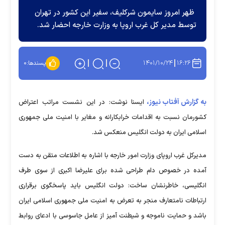
ظهر امروز سایمون شرکلیف، سفیر این کشور در تهران
توسط مدیر کل غرب اروپا به وزارت خارجه احضار شد.
۱۴۰۱/۱۰/۲۴
۱۶:۲۶
پسندها:
۰
به گزارش آفتاب نیوز،
ایسنا نوشت: در این نشست مراتب اعتراض
کشورمان نسبت به اقدامات خرابکارانه و مغایر با امنیت ملی جمهوری
اسلامی ایران به دولت انگلیس منعکس شد.
مدیرکل غرب اروپای وزارت امور خارجه با اشاره به اطلاعات متقن به دست
آمده در خصوص دام طراحی شده برای علیرضا اکبری از سوی طرف
انگلیسی، خاطرنشان ساخت: دولت انگلیس باید پاسخگوی برقراری
ارتباطات نامتعارف منجر به تعرض به امنیت ملی جمهوری اسلامی ایران
باشد و حمایت ناموجه و شیطنت آمیز از عامل جاسوسی با ادعای روابط