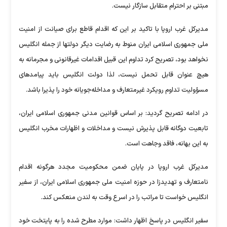
مبتنی بر احترام متقابل سازگار نیست.
مدیرکل غرب اروپا با تاکید بر این که اقدام قاطع برای صیانت از امنیت
ملی جمهوری اسلامی ایران منوط به رضایت دیگر دولتها از جمله انگلیس
نخواهد بود، تصریح کرد تداوم این قبیل اقدامات غیرقانونی و مجرمانه به
هیچ عنوان قابل تحمل نیست، لذا دولت انگلیس باید پیامدهای
مسؤولیت تداوم رویکرد غیرمتعارف و مداخله‌جویانه خود را پذیرا باشد.
در ادامه تصریح گردید: بر اساس قوانین مدنی جمهوری اسلامی ایران،
تابعیت دوگانه قابل پذیرش نیست و مداخلات و اظهارات مخرب انگلیس
به این بهانه، فاقد وجاهت است.
مدیرکل غرب اروپا در پایان ضمن محکومیت مجدد هرگونه اقدام
نامتعارف و تهدیدزا در حوزه امنیت ملی جمهوری اسلامی ایران، از سفیر
انگلیس خواست تا مراتب را در اسرع وقت به لندن منعکس کند.
سفیر انگلیس در پاسخ اظهار داشت: موارد مطرح شده را به پایتخت خود