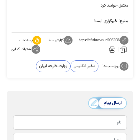
منتقل خواهد کرد.
منبع:
خبرگزاری ایسنا
گزارش خطا
پسندها:
۰
https://aftabnews.ir/003R38
اشتراک گذاری
برچسب‌ها:
سفیر انگلیس
وزارت خارجه ایران
ارسال پیام