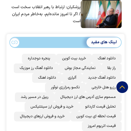
پزشکیان: ارتباط با رهبر انقلاب سخت است
/ اگر تا امروز مانده‌ایم، به‌خاطر مردم ایران
است
لینک های مفید
دانلود اهنگ
خرید بیت کوین
پنجره دوجداره
راز بقا
نمایندگی مجاز بوش
دانلود آهنگ رز‌ موزیک
دانلود آهنگ جدید
آلپاری
دانلود اهنگ
رزرو هتل خارجی
نکسو رمزارزی نوآور
مسموم سازی آدرس های ارز دیجیتال
ریپل در مسیر رشد
تحلیل قیمت کاردانو
خرید و فروش ارز سینتتیکس
قیمت لحظه ای بیت کوین
خرید و فروش ارزهای دیجیتال
قیمت اتریوم امروز