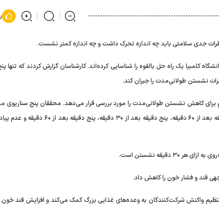
پ
ات جدی سلامتی باید چه اندازه تحرک داشت و چه اندازه کمتر نشست.
گاه کلمبیا یک راه حل بالقوه را شناسایی کرده‌اند. کارشناسان گزارش کردند که تنها پن
رات نشستن طولانی‌مدت را جبران کند.
ای است که بیش از ۲ یا سه فعالیت مهم برای کاهش نشستن طولانی‌مدت را مورد بررسی قرار می‌دهد. محققان پنج سناریوی
جمله یک دقیقه پیاده‌روی بعد از هر ۳۰ دقیقه نشستن، یک دقیقه بعد از ۶۰ دقیقه، پنج دقیقه بعد از ۳۰ دقیقه، 
۳ دقیقه نشستن است.
جهی قند و فشار خون را کاهش داد.