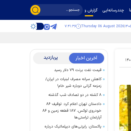
چندرسانه‌ایی
گزارش و گفت‌وگو
۷:۴۱:۳۷
Thursday 06 August 2026
پربازدید
آخرین اخبار
۱۴۰
قیمت نفت برنت ۷۹ دلار رسید
کاهش سرانه مصرف لبنیات در ایران/
زمزمه گرانی دوباره شیر خام!
۸ کشته در دو تصادف شب گذشته
دادستان تهران اعلام کرد: توقیف ۸۶
خودروی لوکس، ۱۸۷ قطعه زمین و ۸۶
آپارتمان تراستی‌ها
پاکستان: رایزنی‌های دیپلماتیک درباره