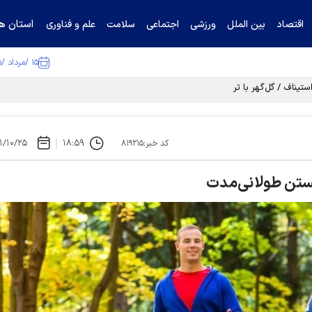
استان ها
اقتصاد
بین الملل
ورزشی
اجتماعی
سلامت
علم و فناوری
۱۵ /مرداد /۱۴۰۵
تیناف / گل‌گهر با تراکتور و سپاهان هم امتیاز شد
۱/۱۰/۲۵
۱۸:۵۹
کد خبر:۸۱۹۲۱۵
ستن طولانی‌مدت