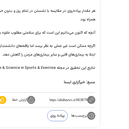
هر مقدار پیاده‌روی در مقایسه با نشستن در تمام روز و بدون حر
همراه بود.
آنچه که اکنون می‌دانیم این است که برای سلامتی مطلوب علاوه بر
اگرچه ممکن است غیر عملی به نظر برسد اما یافته‌های دانشمندان
ابتلا به بیماری‌های قلبی و سایر بیماری‌های مزمن را کاهش دهد.
نتایج این تحقیق در مجله Medicine & Science in Sports & Exercise منتشر شده است.
منبع:
خبرگزاری ایسنا
گزارش خطا
https://aftabnews.ir/003R79
برچسب‌ها:
پیاده روی