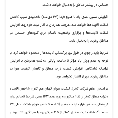
حساس در بیشتر مناطق را به‌دنبال خواهد داشت‌.
افزایش نسبی تندی باد تا صبح فردا (۲۷ دی‌ماه) تاحدودی سبب کاهش
غلظت آلاینده‌ها خواهد شد، هرچند هم‌زمان با آغاز تردد خودروها افزایش
غلظت آلاینده‌ها و برقراری وضعیت ناسالم برای گروه‌های حساس در
مناطق پرتردد را به‌دنبال دارد.
شرایط پایدار جوی در طول روز پراکندگی آلاینده‌ها را محدود خواهد کرد. با
توجه به عدم وزش باد مؤثر تا ساعات پایانی سه‌شنبه همزمان با افزایش
ترافیک شامگاهی افزایش غلظت ذرات معلق و کاهش کیفیت هوا در
مناطق پرتردد دور از انتظار نخواهد بود.
بر اساس اعلام شرکت کنترل کیفیت هوای تهران هم اکنون شاخص آلاینده
«ذرات معلق کمتر از ۲.۵ میکرون» روی عدد ۱۴۳ یعنی شرایط ناسالم برای
گروه‌های حساس قرار دارد همچنین آلاینده شاخص هوای پایتخت طی ۲۴
ساعت گذشته «ذرات‌ معلق کمتر از ۲.۵ میکرون» با میانگین ۱۲۴ بود و