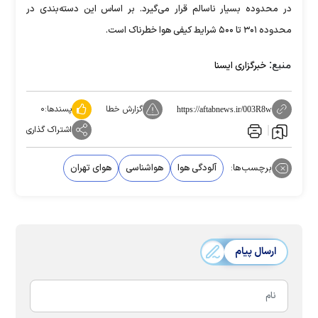
در محدوده بسیار ناسالم قرار می‌گیرد. بر اساس این دسته‌بندی در
محدوده ۳۰۱ تا ۵۰۰ شرایط کیفی هوا خطرناک است.
منبع:
خبرگزاری ایسنا
گزارش خطا
پسندها:
۰
https://aftabnews.ir/003R8w
اشتراک گذاری
برچسب‌ها:
آلودگی هوا
هواشناسی
هوای تهران
ارسال پیام