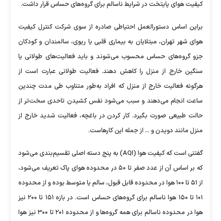
کیفیت هوای پایتخت در شرایط ناسالم برای گروه‌های حساس قرار داشت.
براین اساس دستورالعمل احتیاطی صادره از سوی شرکت کنترل کیفیت
هوای شهر تهران، مبتلایان به بیماری قلبی یا ریوی، سالمندان و کودکان
جزو گروه‌های حساس محسوب می‌شوند و باید فعالیت‌های طولانی یا
سنگین خارج از منزل را کاهش دهند. فعالیت طولانی عبارت است از
هرگونه فعالیت خارج از منزل که افراد به‌طور متناوب طی مدت چندین
ساعت انجام می‌دهند و سبب می‌شود نفس کشیدن تاحدی سخت‌تر از
حالت طبیعی صورت بگیرد. کار کردن در باغچه، فعالیت شدید خارج از
منزل مانند دویدن و ... از جمله این کارهاست.
گفتنی است که کیفیت هوا (AQI) به پنج دسته اصلی تقسیم‌بندی می‌شود
که بر اساس آن از عدد صفر تا ۵۰ در محدوده هوای پاک تعریف می‌شود،
از ۵۱ تا ۱۰۰ هوا در محدوده قابل قبول، سالم یا متوسط بوده و از محدوده
۱۰۱ تا ۱۵۰ هوا ناسالم برای گروه‌های حساس است. در بازه ۱۵۱ تا ۲۰۰ نیز
هوا در محدوده ناسالم برای همه گروه‌ها و از محدوده ۲۰۱ تا ۳۰۰ نیز هوا