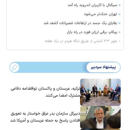
سیگنال با کاربران اندروید راه آمد
تهران خنک‌تر می‌شود
بقایای یک جسد در ارتفاعات شمیرانات کشف شد
پیکاپ برقی ارزان فورد در راه بازار
عبور ۳۳ کشتی از طریق تنگه هرمز در یک هفته
پیشنهاد سردبیر
ترکیه، عربستان و پاکستان توافقنامه دفاعی
مشترک امضا می‌کنند
دبیرکل سازمان بدر عراق خواستار به تعویق
افتادن پاسخ به حمله عربستان و آمریکا شد