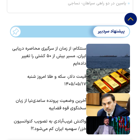
یاسین در دو راهی سپاهان- نساجی
پیشنهاد سردبیر
سنتکام: از زمان از سرگیری محاصره دریایی
ایران، مسیر بیش از ۵۰ کشتی را تغییر
داده‌ایم
قیمت دلار، سکه و طلا امروز شنبه
۱۴۰۵/۰۵/۱۷
آخرین وضعیت پرونده ساعدی‌نیا از زبان
سخنگوی قوه قضاییه
واکنش غریب‌آبادی به تصویب کنوانسیون
خزر/ سهمیه ایران کم می‌شود؟!