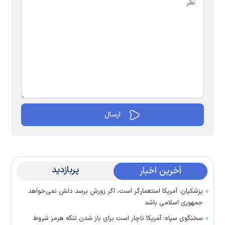
پربازدید
آخرین اخبار
پزشکیان: آمریکا استعمارگر است، اگر زورش برسد دلش نمی‌خواهد
جمهوری اسلامی باشد
سخنگوی سپاه: آمریکا ناچار است برای باز شدن تنگه هرمز شروط