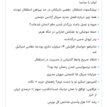
ایران را بپذیرد
پیشکسوت استقلال: بعضی بازیکنان در حد پیراهن استقلال نبودند
همه چیز درباره فصل جدید سریال آژانس دوستی
میوه و عسل باعث بزرگ‌تر شدن مغز انسان شده‌اند؟
حمله موشکی به نفتکش اماراتی در تنگه هرمز
پدر لیونل مسی درگذشت
نتانیاهو خواستار افزایش ۱۴ میلیارد دلاری بودجه نظامی اسرائیل
شد
انتقاد صریح واعظ آشتیانی از مدیریت در استقلال
علت پرسپولیسی شدن رحمان چه بود؟
جزئیات سریال ۱۵ قسمتی مهران مدیری
کمپرسور اسکرو نو یا دست دوم؟ راهنمای خرید + نکات
عراقچی: توافق با عمان نزدیک است/تکذیب سهم ۱۱ درصدی ایران
از خزر
رشد ۱۱۲ هزار واحدی شاخص کل بورس