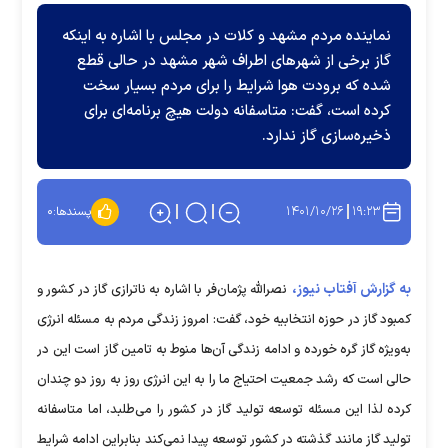
نماینده مردم مشهد و کلات در مجلس با اشاره به اینکه
گاز برخی از شهر‌های اطراف شهر مشهد در حالی قطع
شده که برودت هوا شرایط را برای مردم بسیار سخت
کرده است، گفت: متاسفانه دولت هیچ برنامه‌ای برای
ذخیره‌سازی گاز ندارد.
۱۴۰۱/۱۰/۲۶
۱۹:۲۳
پسندها:
۰
به گزارش آفتاب نیوز،
نصرالله پژمان‌فر با اشاره به ناترازی گاز در کشور و
کمبود گاز در حوزه انتخابیه خود، گفت: امروز زندگی مردم به مسئله انرژی
به‌ویژه گاز گره خورده و ادامه زندگی آن‌ها منوط به تامین گاز است این در
حالی است که رشد جمعیت احتیاج ما را به این انرژی روز به روز دو چندان
کرده لذا این مسئله توسعه تولید گاز در کشور را می‌طلبد، اما متاسفانه
تولید گاز مانند گذشته در کشور توسعه پیدا نمی‌کند بنابراین ادامه شرایط