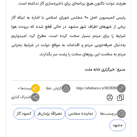
هرچند دولت تاکنون هیچ برنامه‌ای برای ذخیره‌سازی گاز نداشته است.
رئیس کمیسیون اصل ۹۰ مجلس شورای اسلامی با اشاره به اینکه گاز
برخی از شهر‌های اطراف شهر مشهد در حالی قطع شده که برودت هوا
شرایط را برای مردم بسیار سخت کرده است، مطرح کرد: امیدواریم
به‌دنبال صرفه‌جویی مردم و اقدامات به موقع دولت در شرایط بحرانی
مردم به سلامت این روز‌های سخت را پشت سر بگذارند.
منبع:
خبرگزاری خانه ملت
گزارش خطا
پسندها:
۰
https://aftabnews.ir/003RB0
اشتراک گذاری
برچسب‌ها:
نماینده مجلس
نصرالله پژمان‌فر
کمبود گاز
مشهد