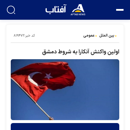
بین الملل
عمومی
کد خبر:۸۱۹۴۷۲
اولین واکنش آنکارا به شروط دمشق