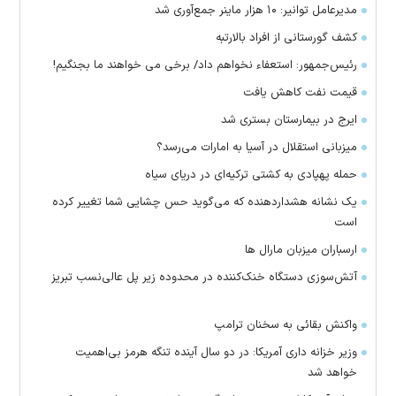
مدیرعامل توانیر: ۱۰ هزار ماینر جمع‌آوری شد
کشف گورستانی از افراد بالارتبه
رئیس‌جمهور: استعفاء نخواهم داد/ برخی می خواهند ما بجنگیم!
قیمت نفت کاهش یافت
ایرج در بیمارستان بستری شد
میزبانی استقلال در آسیا به امارات می‌رسد؟
حمله پهپادی به کشتی ترکیه‌ای در دریای سیاه
یک نشانه هشداردهنده که می‌گوید حس چشایی شما تغییر کرده
است
ارسباران میزبان مارال ها
آتش‌سوزی دستگاه خنک‌کننده در محدوده زیر پل عالی‌نسب تبریز
واکنش بقائی به سخنان ترامپ
وزیر خزانه داری آمریکا: در دو سال آینده تنگه هرمز بی‌اهمیت
خواهد شد