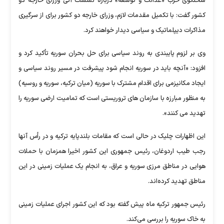
سخنگوی حزب «عدالت و توسعه» درباره نشست آتی وزرای خارجه دو
کشور گفت: با تکمیل مقدمات لازم، وزرای خارجه دو کشور برای از سرگیری
مذاکرات دیپلماتیک و سیاسی دیدار خواهند کرد.
وی بر لزوم پایبندی به روند سیاسی برای حل بحران سوریه تأکید کرد و
افزود: «آنچه باید در سوریه انجام شود پیشرفت در مسیر روند سیاسی و
ایجاد مکانیزمی برای اقدام مشترک با سوریه (میان ترکیه، سوریه و روسیه)
به منظور مبارزه با سازمان های تروریستی است که تمامیت ارضی سوریه را
تهدید می کنند».
این اظهارات چلیک در حالی است که مقامات بلندپایه ترکیه و در رأس آنها
رجب طیب اردوغان، رئیس جمهوری این کشور اخیرا همزمان با حملات
هوایی در مناطق مرزی سوریه و عراق، به انجام یک عملیات زمینی در این
مناطق تهدید کرده‌اند.
رئیس جمهور ترکیه ماه پیش گفته بود که این کشور اجرای عملیات زمینی
به خاک سوریه را بررسی می‌کند.