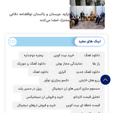
ترکیه، عربستان و پاکستان توافقنامه دفاعی
مشترک امضا می‌کنند
لینک های مفید
دانلود اهنگ
خرید بیت کوین
پنجره دوجداره
راز بقا
نمایندگی مجاز بوش
دانلود آهنگ رز‌ موزیک
دانلود آهنگ جدید
آلپاری
دانلود اهنگ
رزرو هتل خارجی
نکسو رمزارزی نوآور
مسموم سازی آدرس های ارز دیجیتال
ریپل در مسیر رشد
تحلیل قیمت کاردانو
خرید و فروش ارز سینتتیکس
قیمت لحظه ای بیت کوین
خرید و فروش ارزهای دیجیتال