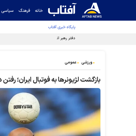
خانه
فرهنگ
سیاسی
پایگاه خبری آفتاب
دفتر رهبر انقلاب ادعای خرازی درباره پزشکیان ر
ورزشی
عمومی
بازگشت لژیونر‌ها به فوتبال ایران؛ رفتن 