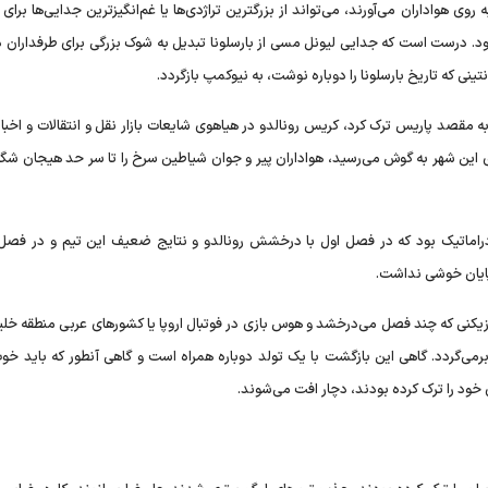
ه روی هواداران می‌آورند، می‌تواند از بزرگترین تراژدی‌ها یا غم‌انگیزترین جدایی‌ها برای 
ود. درست است که جدایی لیونل مسی از بارسلونا تبدیل به شوک بزرگی برای طرفداران د
نتینی که تاریخ بارسلونا را دوباره نوشت، به نیوکمپ بازگردد.
مقصد پاریس ترک کرد، کریس رونالدو در هیاهوی شایعات بازار نقل و انتقالات و اخبار
 این شهر به گوش می‌رسید، هواداران پیر و جوان شیاطین سرخ را تا سر حد هیجان شگ
ی دراماتیک بود که در فصل اول با درخشش رونالدو و نتایج ضعیف این تیم و در فصل 
 پایان خوشی نداشت.
بازیکنی که چند فصل می‌درخشد و هوس بازی در فوتبال اروپا یا کشورهای عربی منطقه خل
 برمی‌گردد. گاهی این بازگشت با یک تولد دوباره همراه است و گاهی آنطور که باید خ
ی خود را ترک کرده بودند، دچار افت می‌شوند.