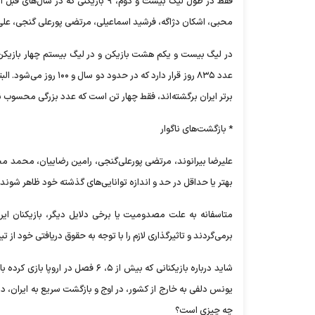
فقط در طول لیگ بیست و دوم، ۹ بازیک
محبی، اشکان دژاگه، فرشید اسماعیلی، مرتضی پورعلی گنجی، علی ق
در لیگ بیست و یکم هشت بازیکن و در لیگ بیستم چهار بازیکن ب
برتر ایران برگشته‌اند، فقط چهار تن است که عدد بزرگی محسوب 
* بازگشت‌های ناگوار
علیرضا بیرانوند، مرتضی پورعلی‌گنجی، رامین رضاییان، محمد محب
بهتر یا حداقل در حد و اندازه توانایی‌های گذشته خود ظاهر شوند.
متاسفانه به علت مصدومیت یا برخی دلایل دیگر، بازیکنان ایرا
برمی‌گردند و تاثیرگذاری لازم را با توجه به حقوق دریافتی خود از تی
شاید درباره بازیکنانی که بیش از ۵،
یونس دلفی به خارج از کشور، در اوج و بازگشت سریع به ایران، در 
چه چیزی است؟