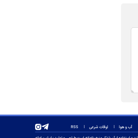
آب و هوا
اوقات شرعی
RSS
 استفاده از آن با ذکر منبع بلامانع است.
طراحی و تولید :
ایران سامانه