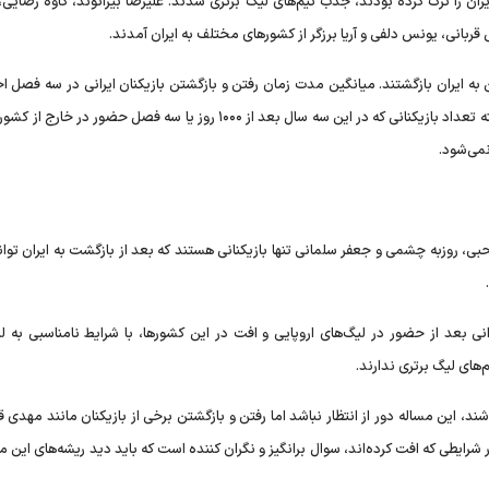
نی که در سال‌های قبل ایران را ترک کرده بودند، جذب تیم‌های لیگ برتری شدند. علیرضا بیرانوند، کاوه رضا
ربانی، یونس دلفی و آریا برزگر از کشورهای مختلف به ایران آمدند.
ه ایران بازگشتند. میانگین مدت زمان رفتن و بازگشتن بازیکنان ایرانی در سه فصل اخ
عدد ۸۳۵ روز قرار دارد که در حدود دو سال و ۱۰۰ روز می‌شود. البته تعداد بازیکنانی که در این سه سال بعد از ۱۰۰۰ روز یا سه فصل حض
نمی‌شود.
ی، روزبه چشمی و جعفر سلمانی تنها بازیکنانی هستند که بعد از بازگشت به ایران توان
نی بعد از حضور در لیگ‌های اروپایی و افت در این کشورها، با شرایط نامناسبی به لی
م‌های لیگ برتری ندارند.
 ۶ فصل در اروپا بازی کرده باشند، این مساله دور از انتظار نباشد اما رفتن و بازگشتن برخی از بازیکنان مانند مهدی
شرایطی که افت کرده‌اند، سوال برانگیز و نگران کننده است که باید دید ریشه‌های این م