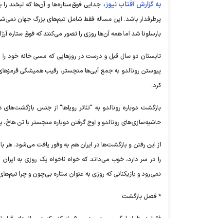
به گزارش آفتاب نیوز،
جدایی فوق‌ستاره‌ها و آن‌ها که لبخند را ب
پرطرفدار باشد. این مساله فقط شامل تیم‌های بزرگ جهان نمی‌ش
بارسلونا شد اما همه آن‌ها روزی را تصور می‌کنند که فوق ستاره آرژا
تابستان دو سال قبل و درست در روزهایی که مسی خانه خود را به 
پیوستن رونالدو به جمع آبی‌ها منچستر، رقیب همیشگی قرمزهای
کرد.
بازگشت دوباره رونالدو به "تئاتر رویاها" از جنس بازگشت‌ها
حاشیه‌سازی‌های رونالدو و اوج گرفتن دوباره منچستر با تن هاخ،
از این رفتن و بازگشت‌ها در ایران هم به وفور یافت می‌شود. هر 
را در سر دارد، خوب می‌داند که خواه ناخواه یک روزی به ایران
نمی‌رود و بازیکنانی که روزی به عنوان ستاره بی‌چون و چرا تیم‌ها
* فصل بازگشت