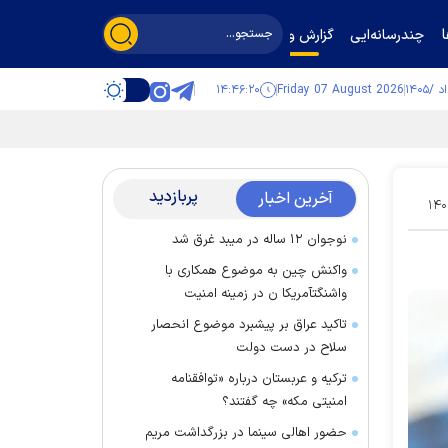
چندرسانه‌ایی
گزارش و گفت‌وگو
۱۴:۴۶:۲۱
Friday 07 August 2026
پربازدید
آخرین اخبار
۱۴۰
نوجوان ۱۲ ساله در میبد غرق شد
واکنش چین به موضوع همکاری با
واشنگتآمریکا ن در زمینه امنیت
تاکید عراق بر پیشبرد موضوع انحصار
سلاح در دست دولت
ترکیه و عربستان درباره «توافقنامه
امنیتی مکه» چه گفتند؟
حضور اهالی سینما در بزرگداشت مریم