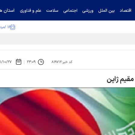
استان ها
اقتصاد
بین الملل
ورزشی
اجتماعی
سلامت
علم و فناوری
۱۶ /مرداد /۱۴۰۵
ا تکذیب کرد
۱/۱۰/۲۷
۲۳:۰۹
کد خبر:۸۱۹۷۱۲
مقیم ژاپن