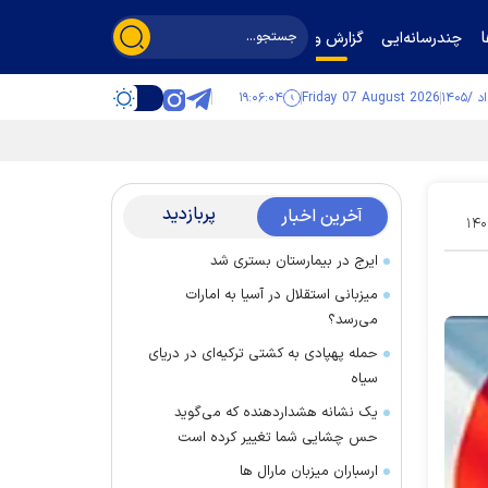
چندرسانه‌ایی
گزارش و گفت‌وگو
۱۹:۰۶:۰۵
Friday 07 August 2026
پربازدید
آخرین اخبار
۱۴۰
ایرج در بیمارستان بستری شد
میزبانی استقلال در آسیا به امارات
می‌رسد؟
حمله پهپادی به کشتی ترکیه‌ای در دریای
سیاه
یک نشانه هشداردهنده که می‌گوید
حس چشایی شما تغییر کرده است
ارسباران میزبان مارال ها