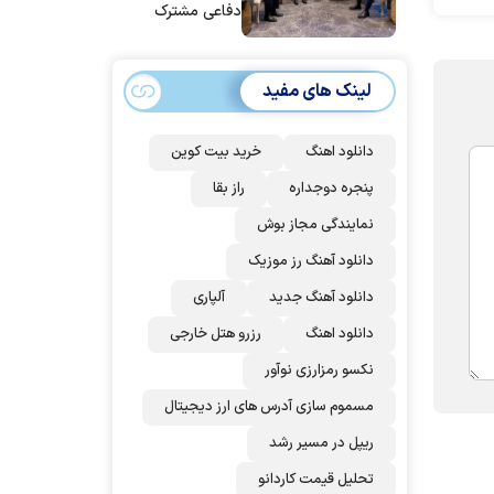
دفاعی مشترک
امضا می‌کنند
لینک های مفید
دانلود اهنگ
خرید بیت کوین
پنجره دوجداره
راز بقا
نمایندگی مجاز بوش
دانلود آهنگ رز‌ موزیک
دانلود آهنگ جدید
آلپاری
دانلود اهنگ
رزرو هتل خارجی
نکسو رمزارزی نوآور
مسموم سازی آدرس های ارز دیجیتال
ریپل در مسیر رشد
تحلیل قیمت کاردانو