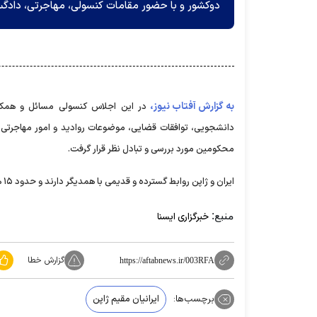
دوکشور و با حضور مقامات کنسولی، مهاجرتی، دادگستر
به گزارش آفتاب نیوز،
در این اجلاس کنسولی مسائل و همکاری
دانشجویی، توافقات قضایی، موضوعات روادید و امور مهاجرتی و 
محکومین مورد بررسی و تبادل نظر قرار گرفت.
ایران و ژاپن روابط گسترده ‌و قدیمی با همدیگر دارند و حدود ۱۵ هزار نفر از هموطنان ایرانی در آن کشور زندگی می‌کنند.
منبع:
خبرگزاری ایسنا
گزارش خطا
https://aftabnews.ir/003RFA
برچسب‌ها:
ایرانیان مقیم ژاپن