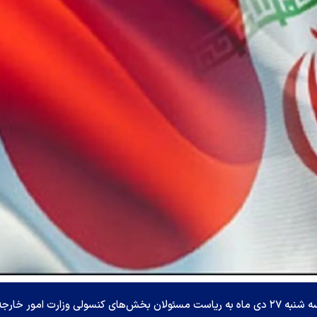
دوازدهمین کمیسیون مشترک کنسولی ایران و ژاپن سه شنبه ۲۷ دی ماه به ریاست مسئولان بخش‌های کنسولی وزارت امور خارج