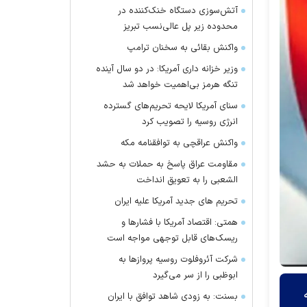
آتش‌سوزی دستگاه خنک‌کننده در
محدوده زیر پل عالی‌نسب تبریز
واکنش بقائی به سخنان ترامپ
وزیر خزانه داری آمریکا: در دو سال آینده
تنگه هرمز بی‌اهمیت خواهد شد
سنای آمریکا لایحه تحریم‌های گسترده
انرژی روسیه را تصویب کرد
واکنش عراقچی به توافقنامه مکه
مقاومت عراق پاسخ به حملات به حشد
الشعبی را به تعویق انداخت
تحریم های جدید آمریکا علیه ایران
همتی: اقتصاد آمریکا با فشارها و
ریسک‌های قابل توجهی مواجه است
شرکت آئروفلوت روسیه پرواز‌ها به
ابوظبی را از سر می‌گیرد
ه
بسنت: به زودی شاهد توافق با ایران