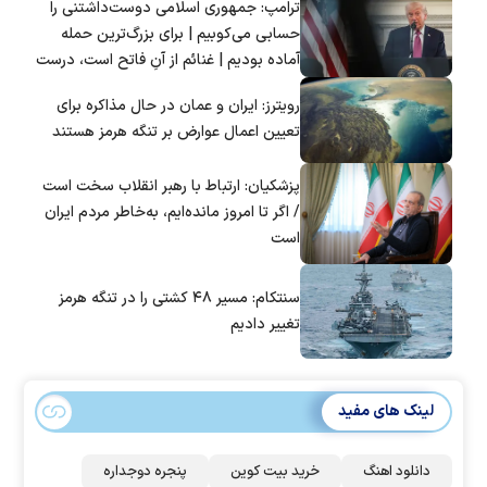
ترامپ: جمهوری اسلامی دوست‌داشتنی را
حسابی می‌کوبیم | برای بزرگ‌ترین حمله
آماده بودیم | غنائم از آنِ فاتح است، درست
است؟
رویترز: ایران و عمان در حال مذاکره برای
تعیین اعمال عوارض بر تنگه هرمز هستند
پزشکیان: ارتباط با رهبر انقلاب سخت است
/ اگر تا امروز مانده‌ایم، به‌خاطر مردم ایران
است
سنتکام: مسیر ۴۸ کشتی را در تنگه هرمز
تغییر دادیم
لینک های مفید
دانلود اهنگ
خرید بیت کوین
پنجره دوجداره