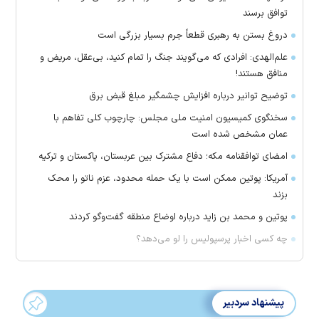
توافق برسند
دروغ بستن به رهبری قطعاً جرم بسیار بزرگی است
علم‌الهدی: افرادی که می‌گویند جنگ را تمام کنید، بی‌عقل، مریض و
منافق هستند!
توضیح توانیر درباره افزایش چشمگیر مبلغ قبض برق
سخنگوی کمیسیون امنیت ملی مجلس: چارچوب کلی تفاهم با
عمان مشخص شده است
امضای توافقنامه مکه؛ دفاع مشترک بین عربستان، پاکستان و ترکیه
آمریکا: پوتین ممکن است با یک حمله محدود، عزم ناتو را محک
بزند
پوتین و محمد بن زاید درباره اوضاع منطقه گفت‌وگو کردند
چه کسی اخبار پرسپولیس را لو می‌دهد؟
پیشنهاد سردبیر