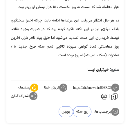
هزار معامله شد که نسبت به روز نخست ۱۵۰ هزار تومان ارزان‌تر بود.
در هر حال انتظار می‌رفت این عرضه‌ها ادامه یابد، چراکه اخیرا سخنگوی
بانک مرکزی نیز بر این نکته تاکید کرده بود که در صورت وجود تقاضا
توسط خریداران، این مدت تمدید می‌شود اما طبق پیام ناظر بازار، آخرین
روز معاملاتی نماد گواهی سپرده کالایی تمام سکه طرح جدید ۰۱۱۰
صادرات (سکه۰۱۱۰پ۰۴) امروز بوده است.
منبع:
خبرگزاری ایسنا
گزارش خطا
پسندها:
۰
https://aftabnews.ir/003RGl
اشتراک گذاری
برچسب‌ها:
ربع سکه
بورس