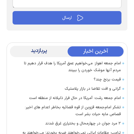
پربازدید
آخرین اخبار
امام جمعه اهواز: می‌خواهیم عمق آمریکا را هدف قرار دهیم تا
مردم آنها موشک خوردن را ببینند
قیمت برنج چند؟
گرانی و افت تقاضا در بازار پلاستیک
امام جمعه رشت: آمریکا در حال فرار ذلیلانه از منطقه است
تشکر امام‌جمعه قزوین از قوه قضائیه بخاطر اعدام های اخیر:
قصاص مایه حیات بشر است
۲ مرد جوان در چهارمحال و بختیاری غرق شدند
ترامپ: مقامات ایرانی نمی‌خواهند ضربه بخورند؛ می‌خواهند به