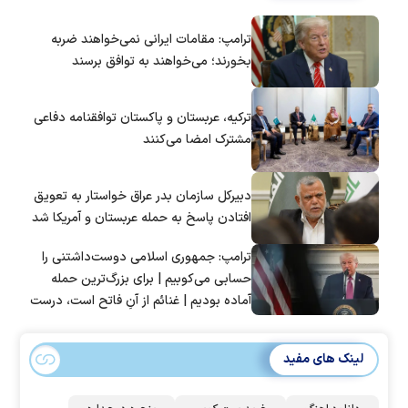
ترامپ: مقامات ایرانی نمی‌خواهند ضربه
بخورند؛ می‌خواهند به توافق برسند
ترکیه، عربستان و پاکستان توافقنامه دفاعی
مشترک امضا می‌کنند
دبیرکل سازمان بدر عراق خواستار به تعویق
افتادن پاسخ به حمله عربستان و آمریکا شد
ترامپ: جمهوری اسلامی دوست‌داشتنی را
حسابی می‌کوبیم | برای بزرگ‌ترین حمله
آماده بودیم | غنائم از آنِ فاتح است، درست
است؟
لینک های مفید