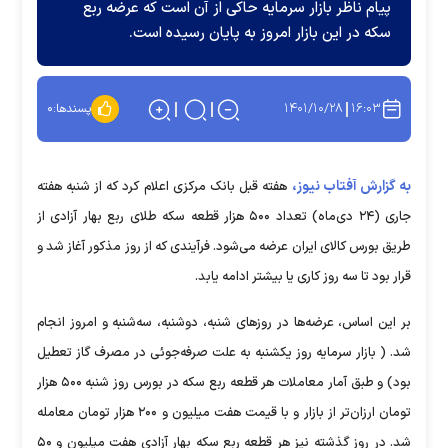
پیام ناظر بازار سرمایه حاکی از آن است که عرضه ربع
سکه در این بازار امروز به پایان رسیده است.
۱۴۰۱/۱۰/۲۸
۱۶:۰۳
پسندها:
۰
به گزارش آفتاب نیوز،
هفته قبل بانک مرکزی اعلام کرد که از شنبه هفته
جاری (۲۴ دی‌ماه) تعداد ۵۰۰ هزار قطعه سکه طلای ربع بهار آزادی از
طریق بورس کالای ایران عرضه می‌شود. فرآیندی که از روز مذکور آغاز شد و
قرار بود تا سه روز کاری یا بیشتر ادامه یابد.
بر این اساس، عرضه‌ها در روزهای شنبه، دوشنبه، سه‌شنبه و امروز انجام
شد. ( بازار سرمایه روز یکشنبه به علت صرفه‌جوئی در مصرف گاز تعطیل
بود) و طبق آمار معاملات هر قطعه ربع سکه در بورس روز شنبه ۵۰۰ هزار
تومان ارزان‌تر از بازار و با قیمت هفت میلیون و ۲۰۰ هزار تومان معامله
شد. در روز گذشته نیز هر قطعه ربع سکه بهار آزادی هفت میلیون و ۵۰