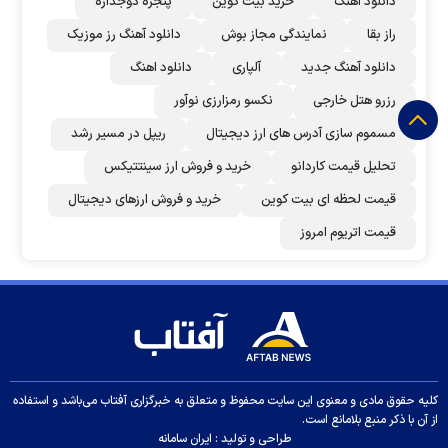
دانلود اهنگ
خرید بیت کوین
پنجره دوجداره
راز بقا
نمایندگی مجاز بوش
دانلود آهنگ رز‌ موزیک
دانلود آهنگ جدید
آلپاری
دانلود اهنگ
رزرو هتل خارجی
نکسو رمزارزی نوآور
مسموم سازی آدرس های ارز دیجیتال
ریپل در مسیر رشد
تحلیل قیمت کاردانو
خرید و فروش ارز سینتتیکس
قیمت لحظه ای بیت کوین
خرید و فروش ارزهای دیجیتال
قیمت اتریوم امروز
کلیه حقوق مادی و معنوی این سایت محفوظ و متعلق به خبرگزاری آفتاب می‌باشد و استفاده
از آن با ذکر منبع بلامانع است.
طراحی و تولید :
ایران سامانه