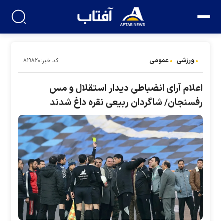
ورزشی
عمومی
کد خبر:۸۱۹۸۲۰
اعلام آرای انضباطی دیدار استقلال و مس
رفسنجان/ شاگردان ربیعی نقره داغ شدند