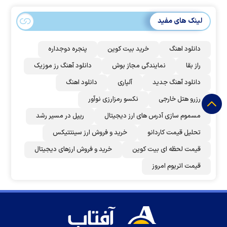
لینک های مفید
دانلود اهنگ
خرید بیت کوین
پنجره دوجداره
راز بقا
نمایندگی مجاز بوش
دانلود آهنگ رز‌ موزیک
دانلود آهنگ جدید
آلپاری
دانلود اهنگ
رزرو هتل خارجی
نکسو رمزارزی نوآور
مسموم سازی آدرس های ارز دیجیتال
ریپل در مسیر رشد
تحلیل قیمت کاردانو
خرید و فروش ارز سینتتیکس
قیمت لحظه ای بیت کوین
خرید و فروش ارزهای دیجیتال
قیمت اتریوم امروز