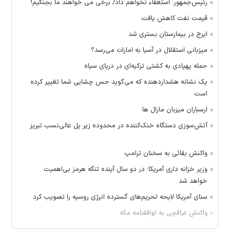
رئیس‌جمهور: استعفاء نخواهم داد/ برخی می خواهند ما بجنگیم!
قیمت نفت کاهش یافت
ایرج در بیمارستان بستری شد
میزبانی استقلال در آسیا به امارات می‌رسد؟
حمله پهپادی به کشتی ترکیه‌ای در دریای سیاه
یک نشانه هشداردهنده که می‌گوید حس چشایی شما تغییر کرده
است
ارسباران میزبان مارال ها
آتش‌سوزی دستگاه خنک‌کننده در محدوده زیر پل عالی‌نسب تبریز
واکنش بقائی به سخنان ترامپ
وزیر خزانه داری آمریکا: در دو سال آینده تنگه هرمز بی‌اهمیت
خواهد شد
سنای آمریکا لایحه تحریم‌های گسترده انرژی روسیه را تصویب کرد
واکنش عراقچی به توافقنامه مکه