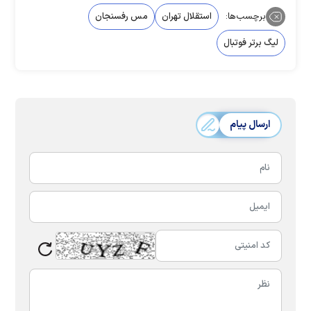
برچسب‌ها:
استقلال تهران
مس رفسنجان
لیگ برتر فوتبال
ارسال پیام