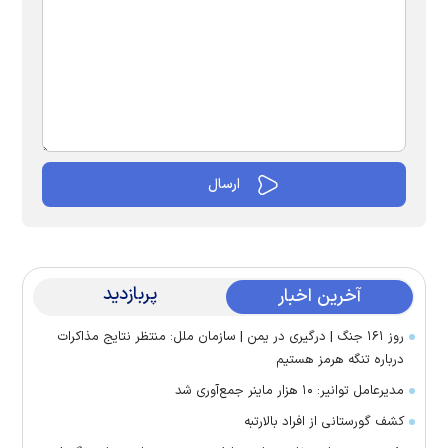
پربازدید
آخرین اخبار
روز ۱۶۱ جنگ | درگیری در یمن | سازمان ملل: منتظر نتایج مذاکرات
درباره تنگه هرمز هستیم
مدیرعامل توانیر: ۱۰ هزار ماینر جمع‌آوری شد
کشف گورستانی از افراد بالارتبه