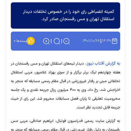
کمیته انضباطی رای خود را در خصوص تخلفات دیدار
استقلال تهران و مس رفسنجان صادر کرد.
۱۴۰۱/۱۰/۲۸
۱۶:۳۸
پسندها:
۰
به گزارش آفتاب نیوز،
دیدار تیم‍‌های استقلال تهران و مس رفسنجان در
هفته چهاردهم لیگ برتر برگزار و از سوی بهزاد غلامپور، مربی استقلال
تخلفاتی مبنی بر رفتار غیرورزشی در قبال مقام رسمی مسابقه که منجر به
اخراجش شد، رخ داد. وی به ۴۰۰ میلیون ریال جریمه نقدی و یک جلسه
محرومیت تعلیقی تا پایان فصل مسابقات محروم شد. این رای از حیث
جریمه قابل تجدید نظر است.
به گزارش سایت رسمی فدراسیون فوتبال، ابراهیم صادقی، مربی مس
رفسنجان به دلیل رفتار غیرورزشی در قبال مقام رسمی مسابقه که منجر به