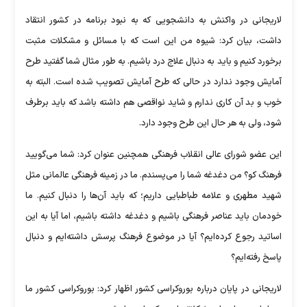
لاریجانی در واکنش به دانشجویی که به نبود برنامه در کشور انتقاد
داشت، بیان کرد: شیوه من این است که با مسائل و مشکلات مثبت
برخورد کنیم و باید به دنبال علاج درد باشیم. به طور مثال شما گفتید طرح
آمایش وجود ندارد در حالی که طرح آمایش تصویب شده است. البته به
خوب و بد آن کاری ندارم و شاید نواقصی هم داشته باشد که باید برطرف
شود، ولی به هر حال این طرح وجود دارد.
این عضو شورای عالی انقلاب فرهنگی همچنین عنوان کرد: شما می‌گویید
فرهنگ کو؟ من دغدغه شما را می‌پسندم. ما در زمینه فرهنگی عالمانی مثل
شهید مطهری و علامه طباطبایی داریم؛ که باید آن‌ها را دنبال کنیم. ما
خودمان باید عناصر فرهنگی باشیم و دغدغه داشته باشیم، اما آیا به این
اساتید رجوع کرده‌ایم؟ آیا در موضوع فرهنگ پرسش داشته‌ایم و دنبال
پاسخ رفته‌ایم؟
لاریجانی در پایان درباره بوروکراسی کشور اظهار کرد: بوروکراسی کشور ما