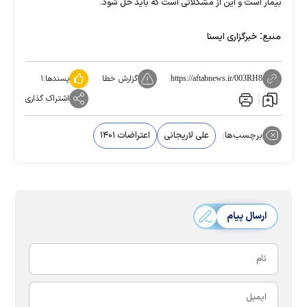
بیمار است و این از مشکلاتی است که باید حل شود.
منبع:
خبرگزاری ایسنا
گزارش خطا
پسندها:
۱
https://aftabnews.ir/003RH8
اشتراک گذاری
برچسب‌ها:
علی لاریجانی
اعتراضات ۱۴۰۱
ارسال پیام