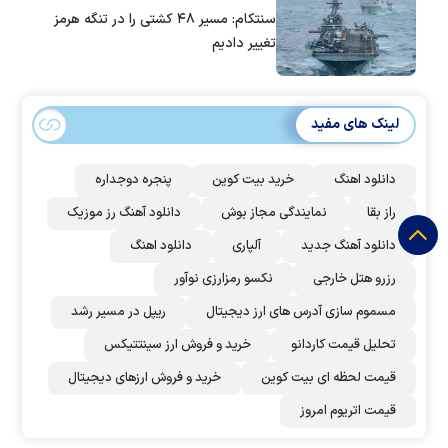
سنتکام: مسیر ۴۸ کشتی را در تنگه هرمز
تغییر دادیم
لینک های مفید
دانلود اهنگ
خرید بیت کوین
پنجره دوجداره
راز بقا
نمایندگی مجاز بوش
دانلود آهنگ رز‌ موزیک
دانلود آهنگ جدید
آلپاری
دانلود اهنگ
رزرو هتل خارجی
نکسو رمزارزی نوآور
مسموم سازی آدرس های ارز دیجیتال
ریپل در مسیر رشد
تحلیل قیمت کاردانو
خرید و فروش ارز سینتتیکس
قیمت لحظه ای بیت کوین
خرید و فروش ارزهای دیجیتال
قیمت اتریوم امروز