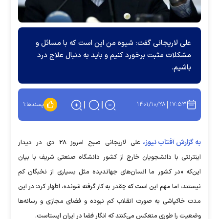
علی لاریجانی گفت: شیوه من این است که با مسائل و
مشکلات مثبت برخورد کنیم و باید به دنبال علاج درد
باشیم.
۱۴۰۱/۱۰/۲۸
۱۷:۵۳
پسندها:
۱
به گزارش آفتاب نیوز،
علی لاریجانی صبح امروز ۲۸ دی در دیدار
اینترنتی با دانشجویان خارج از کشور دانشگاه صنعتی شریف با بیان
این‌که «در کشور ما انسان‌های جهاندیده مثل بسیاری از نخبگان کم
نیستند، اما مهم این است که چقدر به کار گرفته شوند»، اظهار کرد: در این
مدت خاکپاشی به صورت انقلاب کم نبوده و فضای مجازی و رسانه‌ها
وضعیت را طوری منعکس می‌کنند که انگار فضا در ایران ایستاست.