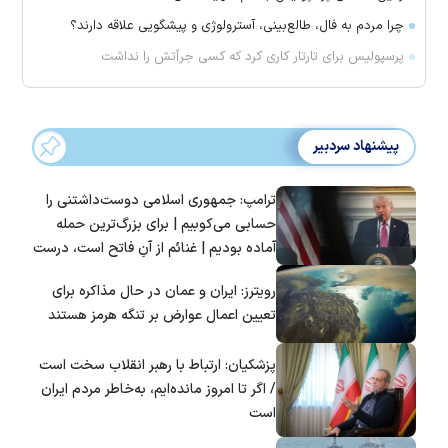
چرا مردم به فال، طالع‌بینی، آسترولوژی و پیشگویی علاقه دارند؟
پرسپولیس برای تارتار کاری کرد که کسی جرأتش را نداشت
پیشنهاد سردبیر
ترامپ: جمهوری اسلامی دوست‌داشتنی را
حسابی می‌کوبیم | برای بزرگ‌ترین حمله
آماده بودیم | غنائم از آنِ فاتح است، درست
است؟
رویترز: ایران و عمان در حال مذاکره برای
تعیین اعمال عوارض بر تنگه هرمز هستند
پزشکیان: ارتباط با رهبر انقلاب سخت است
/ اگر تا امروز مانده‌ایم، به‌خاطر مردم ایران
است