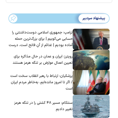
پیشنهاد سردبیر
ترامپ: جمهوری اسلامی دوست‌داشتنی را
حسابی می‌کوبیم | برای بزرگ‌ترین حمله
آماده بودیم | غنائم از آنِ فاتح است، درست
است؟
رویترز: ایران و عمان در حال مذاکره برای
تعیین اعمال عوارض بر تنگه هرمز هستند
پزشکیان: ارتباط با رهبر انقلاب سخت است
/ اگر تا امروز مانده‌ایم، به‌خاطر مردم ایران
است
سنتکام: مسیر ۴۸ کشتی را در تنگه هرمز
تغییر دادیم