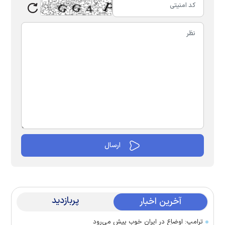
پربازدید
آخرین اخبار
ترامپ: اوضاع در ایران خوب پیش می‌رود