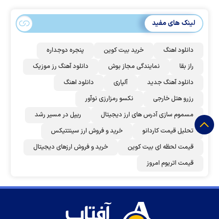
لینک های مفید
دانلود اهنگ
خرید بیت کوین
پنجره دوجداره
راز بقا
نمایندگی مجاز بوش
دانلود آهنگ رز‌ موزیک
دانلود آهنگ جدید
آلپاری
دانلود اهنگ
رزرو هتل خارجی
نکسو رمزارزی نوآور
مسموم سازی آدرس های ارز دیجیتال
ریپل در مسیر رشد
تحلیل قیمت کاردانو
خرید و فروش ارز سینتتیکس
قیمت لحظه ای بیت کوین
خرید و فروش ارزهای دیجیتال
قیمت اتریوم امروز