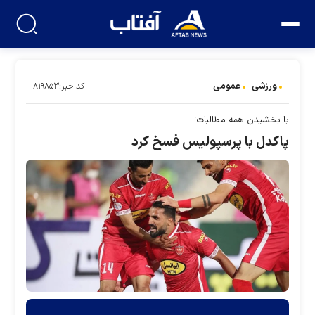
ورزشی
عمومی
کد خبر:۸۱۹۸۵۳
با بخشیدن همه مطالبات؛
پاکدل با پرسپولیس فسخ کرد