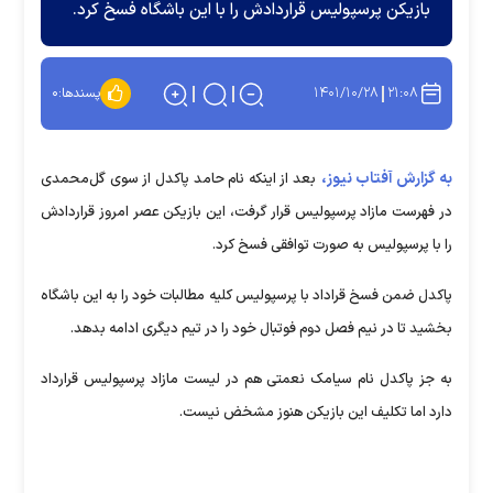
بازیکن پرسپولیس قراردادش را با این باشگاه فسخ کرد.
۱۴۰۱/۱۰/۲۸
۲۱:۰۸
پسندها:
۰
به گزارش آفتاب نیوز،
بعد از اینکه نام حامد پاکدل از سوی گل‌محمدی
در فهرست مازاد پرسپولیس قرار گرفت، این بازیکن عصر امروز قراردادش
را با پرسپولیس به صورت توافقی فسخ کرد.
پاکدل ضمن فسخ قراداد با پرسپولیس کلیه مطالبات خود را به این باشگاه
بخشید تا در نیم فصل دوم فوتبال خود را در تیم دیگری ادامه بدهد.
به جز پاکدل نام سیامک نعمتی هم در لیست مازاد پرسپولیس قرارداد
دارد اما تکلیف این بازیکن هنوز مشخض نیست.