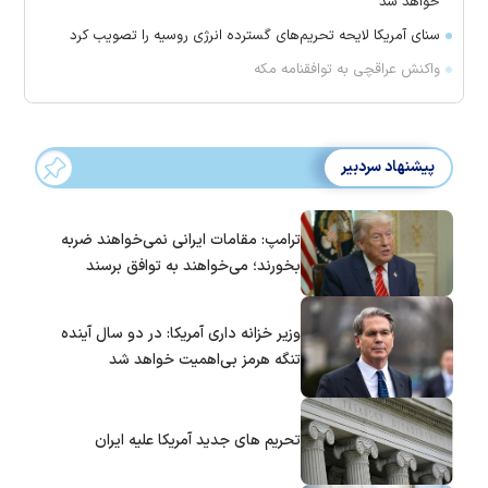
خواهد شد
سنای آمریکا لایحه تحریم‌های گسترده انرژی روسیه را تصویب کرد
واکنش عراقچی به توافقنامه مکه
پیشنهاد سردبیر
ترامپ: مقامات ایرانی نمی‌خواهند ضربه
بخورند؛ می‌خواهند به توافق برسند
وزیر خزانه داری آمریکا: در دو سال آینده
تنگه هرمز بی‌اهمیت خواهد شد
تحریم های جدید آمریکا علیه ایران