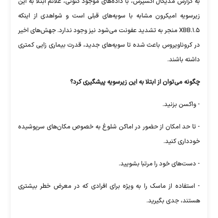
به گزارش مدیکال اکسپرس، با داده‌های موجود کنونی، علائم ابتلا به این
زیرسویه امیکرون مشابه با سویه‌های قبلی است و شواهدی از اینکه
XBB.۱.۵ منجر به تشدید عفونت می‌شود نیز وجود ندارد. جهش‌های اخیر
در کروناویروس باعث شده تا سویه‌های جدید، قدرت بیماری زایی کمتری
داشته باشند.
چگونه می‌توان از ابتلا به این زیرسویه پیشگیری کرد؟
- واکسن بزنید.
- تا حد امکان از حضور در اماکن شلوغ به خصوص مکان‌های سرپوشیده
خودداری کنید.
- دست‌های خود را مرتبا بشویید.
- استفاده از ماسک را به ویژه برای افرادی که در معرض خطر بیشتری
هستند، جدی بگیرید.