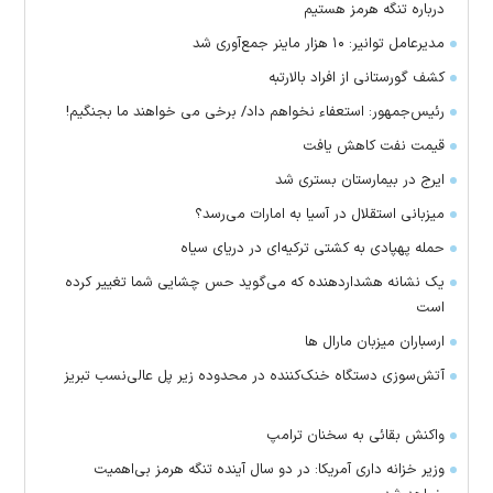
درباره تنگه هرمز هستیم
مدیرعامل توانیر: ۱۰ هزار ماینر جمع‌آوری شد
کشف گورستانی از افراد بالارتبه
رئیس‌جمهور: استعفاء نخواهم داد/ برخی می خواهند ما بجنگیم!
قیمت نفت کاهش یافت
ایرج در بیمارستان بستری شد
میزبانی استقلال در آسیا به امارات می‌رسد؟
حمله پهپادی به کشتی ترکیه‌ای در دریای سیاه
یک نشانه هشداردهنده که می‌گوید حس چشایی شما تغییر کرده
است
ارسباران میزبان مارال ها
آتش‌سوزی دستگاه خنک‌کننده در محدوده زیر پل عالی‌نسب تبریز
واکنش بقائی به سخنان ترامپ
وزیر خزانه داری آمریکا: در دو سال آینده تنگه هرمز بی‌اهمیت