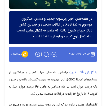
در هفته‌های اخیر زیرسویه جدید و مسری امیکرون
موسوم به XBB.۱.۵ در ایالات متحده و چندین کشور
دیگر جهان شیوع یافته که منجر به نگرانی‌هایی نسبت
به احتمال اوج‌گیری دوباره کرونا شده است.
۱۴۰۱/۱۰/۲۹
۰۷:۰۶
پسندها:
۰
به گزارش آفتاب نیوز،
براساس داده‌های مرکز کنترل و پیشگیری از
بیماری‌های آمریکا (CDC)، این زیرسویه به سرعت گسترش یافته و از حدود
یک درصد موارد ابتلا در ماه دسامبر به عامل ۴۳ درصد موارد ابتلا به
کووید ۱۹ تا تاریخ ۱۳ ژانویه در ایالات متحده تبدیل شد.
کارشناسان هشدار داده اند که این زیرسویه بسیار مسری بوده و می‌تواند