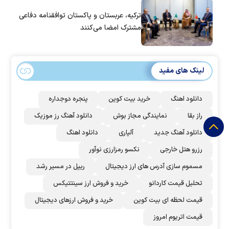
ترکیه، عربستان و پاکستان توافقنامه دفاعی
مشترک امضا می‌کنند
لینک های مفید
دانلود اهنگ
خرید بیت کوین
پنجره دوجداره
راز بقا
نمایندگی مجاز بوش
دانلود آهنگ رز‌ موزیک
دانلود آهنگ جدید
آلپاری
دانلود اهنگ
رزرو هتل خارجی
نکسو رمزارزی نوآور
مسموم سازی آدرس های ارز دیجیتال
ریپل در مسیر رشد
تحلیل قیمت کاردانو
خرید و فروش ارز سینتتیکس
قیمت لحظه ای بیت کوین
خرید و فروش ارزهای دیجیتال
قیمت اتریوم امروز