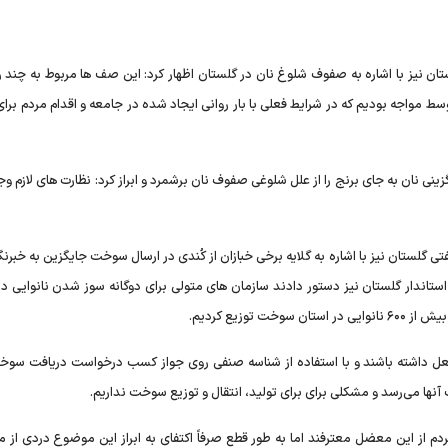
ان نیز با اشاره به صفوف شلوغ نان در گلستان اظهار کرد: این صف ها مربوط به چند رو
سط مواجه بودیم که در شرایط فعلی با بار روانی ایجاد شده در جامعه و اقدام مردم برا
ینی نان به جای برنج را از علل شلوغی صفوف نان برشمرد و ابراز کرد: نظارت های لازم وج
تان نیز با اشاره به گلایه برخی خبازان از کُندی در ارسال سوخت جایگزین به خبرنگا
ستاندار گلستان نیز دستور دادند سازمان های متولی برای دوگانه سوز شدن نانوایی در
توزیع کردیم.
مشعل داشته باشند و با استفاده از شناسه صنفی روی جواز کسب درخواست دریافت سوخت
ها می‌رسد و مشکلی برای برای تولید، انتقال و توزیع سوخت نداریم.
 از این معضل معترفند اما به طور قطع صرفاً اکتفای به ابراز این موضوع دردی از مر