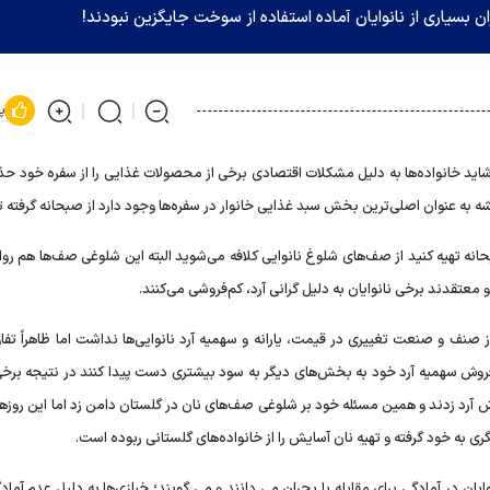
ن بسیاری از نانوایان آماده استفاده از سوخت جایگزین نبودند!
پ
شاید خانواده‌ها به دلیل مشکلات اقتصادی برخی از محصولات غذایی را از سفره خود حذ
ه به عنوان اصلی‌ترین بخش سبد غذایی خانوار در سفره‌ها وجود دارد از صبحانه گرفته تا
نه تهیه کنید از صف‌های شلوغ نانوایی کلافه می‌شوید البته این شلوغی صف‌ها هم روا
معتقدند برخی نانوایان به دلیل گرانی آرد، کم‌فروشی می‌کنند.
 صنف و صنعت تغییری در قیمت، یارانه و سهمیه آرد نانوایی‌ها نداشت اما ظاهراً تفاو
با فروش سهمیه آرد خود به بخش‌های دیگر به سود بیشتری دست پیدا کنند در نتیجه برخی 
آرد زدند و همین مسئله خود بر شلوغی صف‌های نان در گلستان دامن زد اما این روزها 
 به خود گرفته و تهیه نان آسایش را از خانواده‌های گلستانی ربوده است.
ایان در آمادگی برای مقابله با بحران می دانند و می گویند؛ خبازی‌ها به دلیل عدم آماد