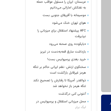
عربستان: ایران را مسئول عواقب حمله
به نفتکش اماراتی می‌دانیم
موسیمانه با آفریقای جنوبی بست
هوای تهران خنک می‌شود
AFC پیشنهاد استقلال برای میزبانی را
نپذیرفت
«بایکوت» روی صحنه می‌رود
بازداشت سارق قمه‌به‌دست در تبریز
خرید بعدی پرسپولیس بست!
سخنگوی ارتش: نظم ایرانی حاکم بر تنگه
هرمز غیرقابل بازگشت است
ذوالقدر: آمریکا تا رفتارش را تصحیح نکند
تنگه هرمز باز نخواهد شد
آنتونی کنی درگذشت
محل میزبانی استقلال و پرسپولیس در
لیگ برتر