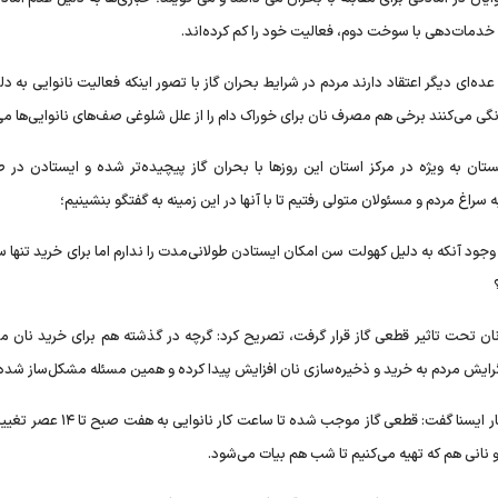
دمات‌دهی با سوخت دوم، فعالیت خود را کم کرده‌اند.
ده‌ای دیگر اعتقاد دارند مردم در شرایط بحران گاز با تصور اینکه فعالیت نانوایی به دل
نگی می‌کنند برخی هم مصرف نان برای خوراک دام را از علل شلوغی صف‌های نانوایی‌ها می‌
به ویژه در مرکز استان این روزها با بحران گاز پیچیده‌تر شده و ایستادن در 
 مردم و مسئولان متولی رفتیم تا با آنها در این زمینه به گفتگو بنشینیم؛
ن باره به ایسنا گفت: ۷۰ سال سن دارم با وجود آنکه به دلیل کهولت سن امکان ایستادن طولانی‌مدت را ندارم اما برای خرید ت
 نان تحت تاثیر قطعی گاز قرار گرفت، تصریح کرد: گرچه در گذشته هم برای خرید نان م
 گرایش مردم به خرید و ذخیره‌سازی نان افزایش پیدا کرده و همین مسئله مشکل‌ساز شد
شهروند دیگر هم با اشاره به شلوغی نانوایی‌های گلستان به خبرنگار ایسنا گفت: قطعی گاز م
 نانی هم که تهیه می‌کنیم تا شب هم بیات می‌شود.