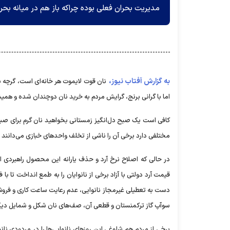
مدیریت بحران فعلی بوده چراکه باز هم در میانه بحرا
به گزارش آفتاب نیوز،
نان قوت لایموت هر خانه‌ای است، گرچه 
اما با گرانی برنج، گرایش مردم به خرید نان دوچندان شده و همیش
کافی است یک صبح دل‌انگیز زمستانی بخواهید نان گرم برای صبحا
مختلفی دارد برخی آن را ناشی از تخلف واحدهای خبازی می‌دانند و 
در حالی که اصلاح نرخ آرد و حذف یارانه این محصول راهبردی از
قیمت آرد دولتی با آزاد برخی از نانوایان را به طمع انداخت تا 
دست به تعطیلی غیرمجاز نانوایی، عدم رعایت ساعت کاری و فروش 
سوآپ‌ گاز ترکمنستان و قطعی آن، صف‌های نان شکل و شمایل دیگری
برخی از مردم هم شلوغی این روزهای نانوایی‌ها را در مردودی نانو