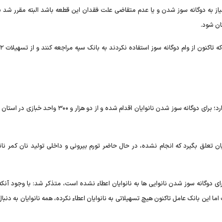
ز به دوگانه سوز شدن و یا عدم متقاضی علت فقدان این قطعه باشد البته مقرر شد با 
اما «حمیدرضا مقیمی»، رئیس اتحادیه نانوایان گلستان اعتقاد دارد؛ برای دوگانه سوز شدن نانوایان اقدام شده و از دو 
ان تعلق بگیرد که انجام نشده، در حال حاضر تورم بیرونی و داخلی تولید نان کمر نانو
برای دوگانه سوز شدن نانوایی ها به نانوایان اعطاء نشده است، متذکر شد: با وجود آن
اهانه بیش از ۱۰۰ میلیارد تومان است اما این بانک عامل تاکنون هیچ تسهیلاتی به نانوایان اعطاء نکرده، همه نانوایان به دن