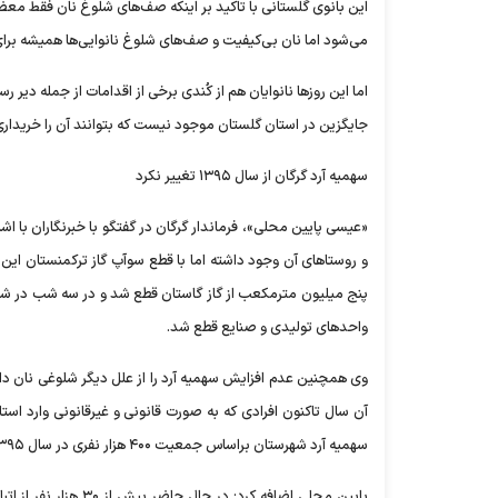
این بانوی گلستانی با تاکید بر اینکه صف‌های شلوغ نان فقط م
می‌شود اما نان بی‌کیفیت و صف‌های شلوغ نانوایی‌ها همیشه برای 
اما این روزها نانوایان هم از کُندی برخی از اقدامات از جمله 
جایگزین در استان گلستان موجود نیست که بتوانند آن را خریداری 
سهمیه آرد گرگان از سال ۱۳۹۵ تغییر نکرد
«عیسی پایین محلی»، فرماندار گرگان در گفتگو با خبرنگاران با
پنج میلیون مترمکعب از گاز گاستان قطع شد و در سه شب در شرایط 
واحدهای تولیدی و صنایع قطع شد.
سهمیه آرد شهرستان براساس جمعیت ۴۰۰ هزار نفری در سال ۱۳۹۵ است.
پایین محلی اضافه کرد