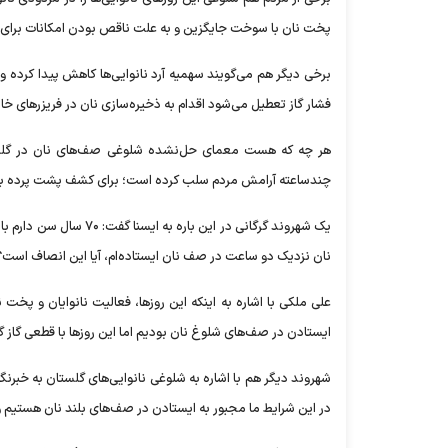
پخت نان با سوخت جایگزین و به علت ناقص بودن امکانات برای خ
برخی دیگر هم می‌گویند سهمیه آرد نانوایی‌ها کاهش پیدا کرده و ع
فشار گاز تعطیل می‌شود اقدام به ذخیره‌سازی نان در فریزرهای خا
هر چه که هست معمای حل‌نشده شلوغی صف‌های نان در گلستان 
چندساعته آرامش مردم سلب کرده است؛ برای کشف پشت پرده به سراغ
یک شهروند گرگانی در ای
نان نزدیک دو ساعت در صف نان ایستاده‌ام، آیا این انصاف است؟
علی ملکی با اشاره به اینکه این روزها، فعالیت نانوایان و پخت
ایستادن در صف‌های شلوغ نان بودیم اما این روزها با قطعی گاز
در این شرایط ما مجبور به ایستادن در صف‌های بلند نان هستیم و