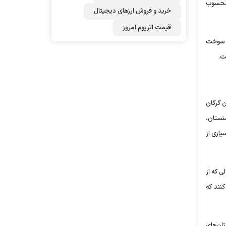
 محسوب
خرید و فروش ارزهای دیجیتال
قیمت اتریوم امروز
زی سوخت
ت.
 گرگان
قدام ترکمنستان،
یاری از
ته در حالی که از
کز استان زندگی می کنند که
ارستان‌های