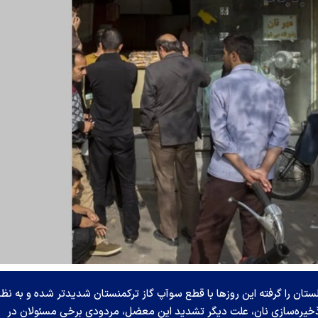
تان را گرفته این روز‌ها با قطع سوآپ گاز ترکمنستان شدیدتر شده و به نظر
ی ذخیره‌سازی نان، علت دیگر تشدید این معضل، مردودی برخی مسئولان در