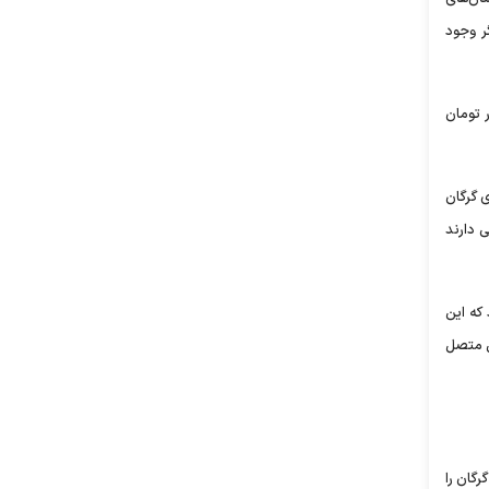
ر وجود
۳۳ هزار تومان به نانوایان به فروش می رسد اما همین یک کیسه آرد در بازار آزاد ۶۰۰ الی ۷۰۰ هزار تومان
تی در فرمانداری گرگان
ی دارند
که این
اضی به سوخت جایگزین متصل
رگان را