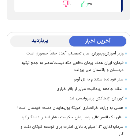
۰
۲۵
پربازدید
آخرین اخبار
وزیر آموزش‌وپرورش: سال تحصیلی آینده حتماً حضوری است
فیدان: ایران هدف پیمان دفاعی مکه نیست/مصر به جمع ترکیه،
عربستان و پاکستان می پیوندد
سفر فرمانده سنتکام به تل آویو
انتقاد جامعه روحانیت مبارز از باقر خرازی
کوروش اژدهاکش پرسپولیسی شد
همتی به وزارت خزانه‌داری آمریکا: پول‌هایمان دست خودمان است!
لبنان یک افسر عالی رتبه ارتش حکومت بشار اسد را دستگیر کرد
سرمایه‌گذاری ۱.۳ میلیارد دلاری امارات برای توسعه ناوگان نفت و
گاز