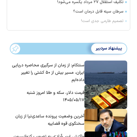
تکلیف استقلال ۲۷ مرداد یکسره می‌شود!
سرطان سینه قابل درمان است؟
تصمیم طارمی جدی است!
پیشنهاد سردبیر
سنتکام: از زمان از سرگیری محاصره دریایی
ایران، مسیر بیش از ۵۰ کشتی را تغییر
داده‌ایم
قیمت دلار، سکه و طلا امروز شنبه
۱۴۰۵/۰۵/۱۷
آخرین وضعیت پرونده ساعدی‌نیا از زبان
سخنگوی قوه قضاییه
واکنش غریب‌آبادی به تصویب کنوانسیون