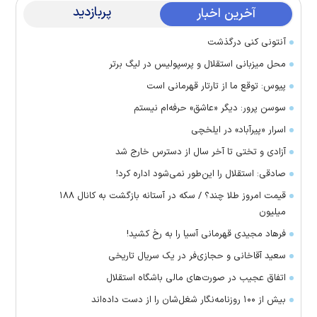
پربازدید
آخرین اخبار
آنتونی کنی درگذشت
محل میزبانی استقلال و پرسپولیس در لیگ برتر
پیوس: توقع ما از تارتار قهرمانی است
سوسن پرور: دیگر «عاشق» حرفه‌ام نیستم
اسرار «پیرآباد» در ایلخچی
آزادی و تختی تا آخر سال از دسترس خارج شد
صادقی: استقلال را این‌طور نمی‌شود اداره کرد!
قیمت امروز طلا چند؟ / سکه در آستانه بازگشت به کانال ۱۸۸
میلیون
فرهاد مجیدی قهرمانی آسیا را به رخ کشید!
سعید آقاخانی و حجازی‌فر در یک سریال تاریخی
اتفاق عجیب در صورت‌های مالی باشگاه استقلال
بیش از ۱۰۰ روزنامه‌نگار شغل‌شان را از دست داده‌اند