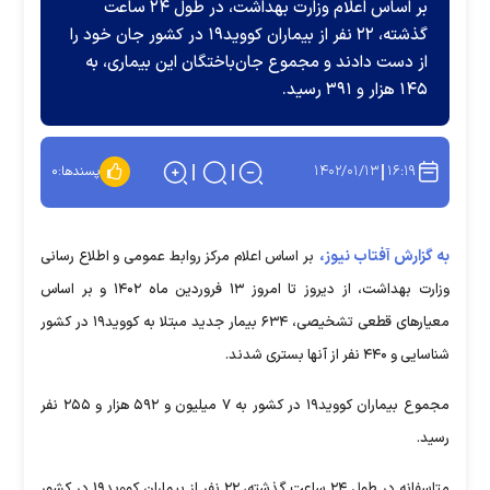
بر اساس اعلام وزارت بهداشت، در طول ۲۴ ساعت
گذشته، ۲۲ نفر از بیماران کووید۱۹ در کشور جان خود را
از دست دادند و مجموع جان‌باختگان این بیماری، به
۱۴۵ هزار و ۳۹۱ رسید.
۱۴۰۲/۰۱/۱۳
۱۶:۱۹
پسندها:
۰
به گزارش آفتاب نیوز،
بر اساس اعلام مرکز روابط عمومی و اطلاع رسانی
وزارت بهداشت، از دیروز تا امروز ۱۳ فروردین ماه ۱۴۰۲ و بر اساس
معیارهای قطعی تشخیصی، ۶۳۴ بیمار جدید مبتلا به کووید۱۹ در کشور
شناسایی و ۴۴۰ نفر از آنها بستری شدند.
مجموع بیماران کووید۱۹ در کشور به ۷ میلیون و ۵۹۲ هزار و ۲۵۵ نفر
رسید.
متاسفانه در طول ۲۴ ساعت گذشته، ۲۲ نفر از بیماران کووید۱۹ در کشور