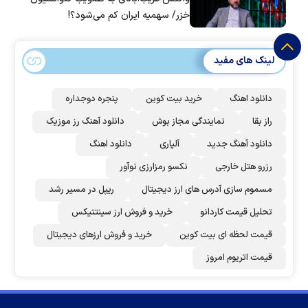
خزر/ سهمیه ایران کم می‌شود؟!
لینک های مفید
دانلود اهنگ
خرید بیت کوین
پنجره دوجداره
راز بقا
نمایندگی مجاز بوش
دانلود آهنگ رز‌ موزیک
دانلود آهنگ جدید
آلپاری
دانلود اهنگ
رزرو هتل خارجی
نکسو رمزارزی نوآور
مسموم سازی آدرس های ارز دیجیتال
ریپل در مسیر رشد
تحلیل قیمت کاردانو
خرید و فروش ارز سینتتیکس
قیمت لحظه ای بیت کوین
خرید و فروش ارزهای دیجیتال
قیمت اتریوم امروز