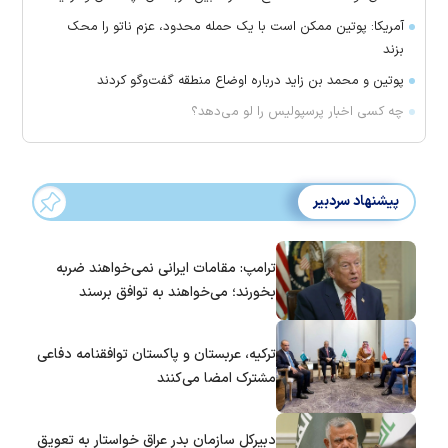
آمریکا: پوتین ممکن است با یک حمله محدود، عزم ناتو را محک
بزند
پوتین و محمد بن زاید درباره اوضاع منطقه گفت‌وگو کردند
چه کسی اخبار پرسپولیس را لو می‌دهد؟
پیشنهاد سردبیر
ترامپ: مقامات ایرانی نمی‌خواهند ضربه
بخورند؛ می‌خواهند به توافق برسند
ترکیه، عربستان و پاکستان توافقنامه دفاعی
مشترک امضا می‌کنند
دبیرکل سازمان بدر عراق خواستار به تعویق