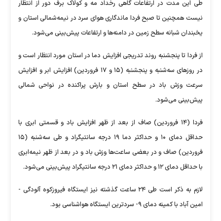
طی این مدت در ارتفاعات گاهی رخداد مه و کولاک برف دور از انتظار
نیست همچنین تا صبح فردا ماندگاری هوای سرد در نیمه‌شمالی استان و
یخبندان شبانه سطح زمین در دامنه‌ها و ارتفاعات پیش‌بینی می‌شود.
از فردا تا پنجشنبه روند تدریجی افزایش دما در استان مورد انتظار است و
در روز‌های سه‌شنبه و پنجشنبه (۱۵ و ۱۷ فروردین) افزایش ابر و افزایش
سرعت وزش باد در سطح استان و بارش پراکنده در نواحی شمالی
پیش‌بینی می‌شود.
فردا (۱۴ فروردین) صاف از بعد از ظهر افزایش باد و قسمتی ابری با
حداقل دمای ۱۰ و حداکثر دما ۱۹ درجه سانتیگراد و طی سه‌شنبه (۱۵
فروردین) صاف و در بعضی ساعت‌ها وزش باد و در بعد از ظهر نیمه‌ابری
با حداقل دمای ۱۲ و حداکثر دمای ۲۱ درجه سانتیگراد پیش‌بینی می‌شود.
لازم به ذکر است طی ۲۴ ساعت گذشته نیز ایستگاه فیروزکوه آلودگی -
امین آباد با کمینه دمای ۹- سردترین ایستگاه هواشناسی بود.