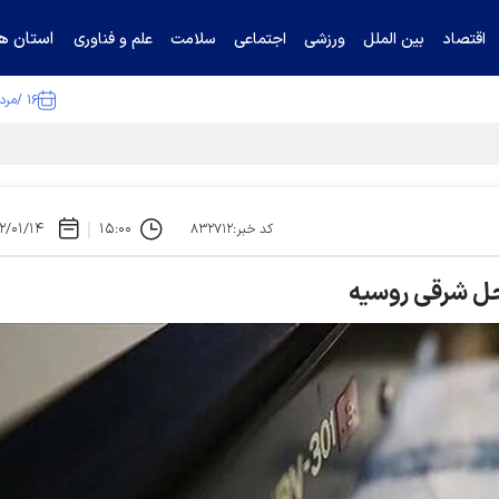
استان ها
اقتصاد
بین الملل
ورزشی
اجتماعی
سلامت
علم و فناوری
۱۶ /مرداد /۱۴۰۵
۲/۰۱/۱۴
۱۵:۰۰
کد خبر:۸۳۲۷۱۲