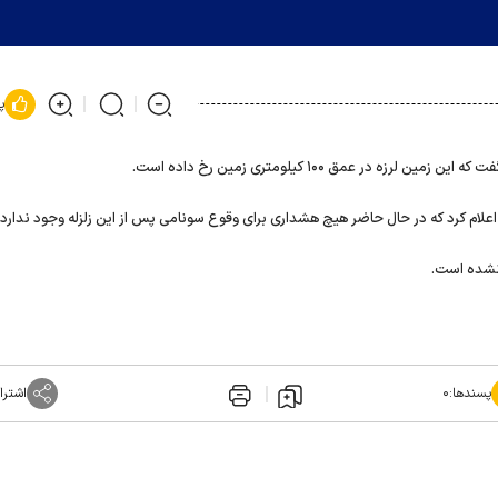
پ
رزه در عمق ۱۰۰ کیلومتری زمین رخ داده است.
لام کرد که در حال حاضر هیچ هشداری برای وقوع سونامی پس از این زلزله وجود ندارد.
 نشده است.
پسندها:
۰
اشترا