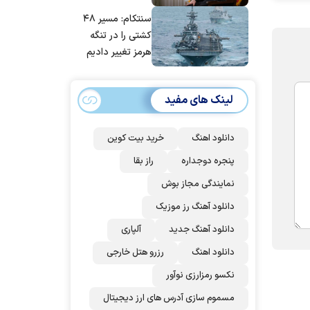
مانده‌ایم، به‌خاطر
سنتکام: مسیر ۴۸
مردم ایران است
کشتی را در تنگه
هرمز تغییر دادیم
لینک های مفید
دانلود اهنگ
خرید بیت کوین
پنجره دوجداره
راز بقا
نمایندگی مجاز بوش
دانلود آهنگ رز‌ موزیک
دانلود آهنگ جدید
آلپاری
دانلود اهنگ
رزرو هتل خارجی
نکسو رمزارزی نوآور
مسموم سازی آدرس های ارز دیجیتال