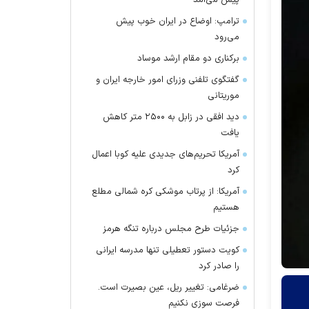
پیش می‌آمد
ترامپ: اوضاع در ایران خوب پیش
می‌رود
برکناری دو مقام ارشد موساد
گفتگوی تلفنی وزرای امور خارجه ایران و
موریتانی
دید افقی در زابل به ۲۵۰۰ متر کاهش
یافت
آمریکا تحریم‌های جدیدی علیه کوبا اعمال
کرد
آمریکا: از پرتاب موشکی کره شمالی مطلع
هستیم
جزئیات طرح مجلس درباره تنگه هرمز
کویت دستور تعطیلی تنها مدرسه ایرانی
را صادر کرد
ضرغامی: تغییر ریل، عین بصیرت است.
فرصت سوزی نکنیم