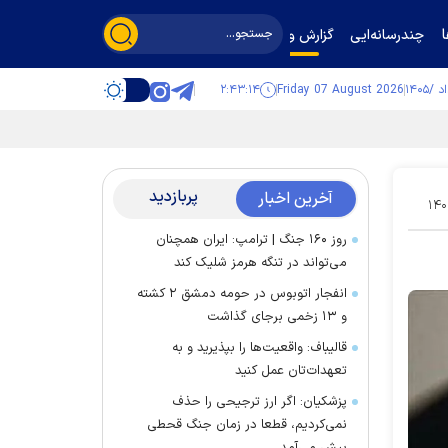
چندرسانه‌ایی
گزارش و گفت‌وگو
۲:۴۳:۱۵
Friday 07 August 2026
پربازدید
آخرین اخبار
۱۴۰
روز ۱۶۰ جنگ | ترامپ: ایران همچنان
می‌تواند در تنگه هرمز شلیک کند
انفجار اتوبوس در حومه دمشق ۲ کشته
و ۱۳ زخمی برجای گذاشت
قالیباف: واقعیت‌ها را بپذیرید و به
تعهدات‌تان عمل کنید
پزشکیان: اگر ارز ترجیحی را حذف
نمی‌کردیم، قطعا در زمان جنگ قحطی