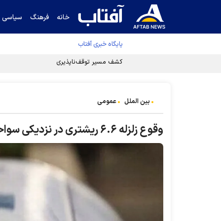
خانه
فرهنگ
سیاسی
پایگاه خبری آفتاب
کشف مسیر توقف‌ناپذیری سلول‌های سرطانی
بین الملل
عمومی
وقوع زلزله ۶.۶ ریشتری در نزدیکی سواحل شرقی روسیه