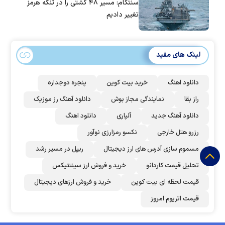
سنتکام: مسیر ۴۸ کشتی را در تنگه هرمز
تغییر دادیم
لینک های مفید
دانلود اهنگ
خرید بیت کوین
پنجره دوجداره
راز بقا
نمایندگی مجاز بوش
دانلود آهنگ رز‌ موزیک
دانلود آهنگ جدید
آلپاری
دانلود اهنگ
رزرو هتل خارجی
نکسو رمزارزی نوآور
مسموم سازی آدرس های ارز دیجیتال
ریپل در مسیر رشد
تحلیل قیمت کاردانو
خرید و فروش ارز سینتتیکس
قیمت لحظه ای بیت کوین
خرید و فروش ارزهای دیجیتال
قیمت اتریوم امروز