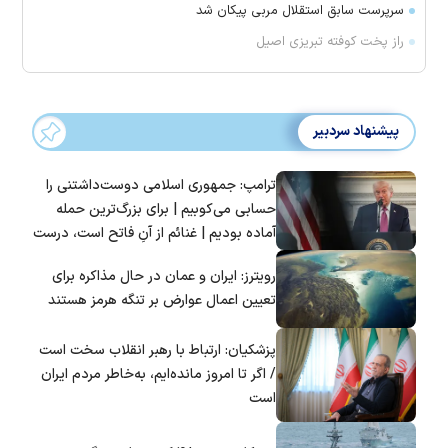
سرپرست سابق استقلال مربی پیکان شد
راز پخت کوفته تبریزی اصیل
پیشنهاد سردبیر
ترامپ: جمهوری اسلامی دوست‌داشتنی را
حسابی می‌کوبیم | برای بزرگ‌ترین حمله
آماده بودیم | غنائم از آنِ فاتح است، درست
است؟
رویترز: ایران و عمان در حال مذاکره برای
تعیین اعمال عوارض بر تنگه هرمز هستند
پزشکیان: ارتباط با رهبر انقلاب سخت است
/ اگر تا امروز مانده‌ایم، به‌خاطر مردم ایران
است