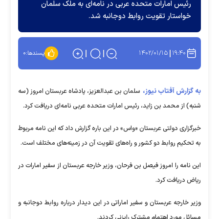
رئیس امارات متحده عربی در نامه‌ای به ملک سلمان
خواستار تقویت روابط دوجانبه شد.
۱۴۰۲/۰۱/۱۵
۱۹:۴۰
پسندها:
۰
به گزارش آفتاب نیوز،
سلمان بن عبدالعزیز، پادشاه عربستان امروز (سه
شنبه) از محمد بن زاید، رئیس امارات متحده عربی نامه‌ای دریافت کرد.
خبرگزاری دولتی عربستان «واس» در این باره گزارش داد که این نامه مربوط
به تحکیم روابط دو کشور و راه‌های تقویت آن در زمینه‌های مختلف است.
این نامه را امروز فیصل بن فرحان، وزیر خارجه عربستان از سفیر امارات در
ریاض دریافت کرد.
وزیر خارجه عربستان و سفیر اماراتی در این دیدار درباره روابط دوجانبه و
مسائل مورد اهتمام مشترک رایزنی کردند.