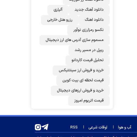
دانلود آهنگ جدید
آلپاری
دانلود اهنگ
رزرو هتل خارجی
نکسو رمزارزی نوآور
مسموم سازی آدرس های ارز دیجیتال
ریپل در مسیر رشد
تحلیل قیمت کاردانو
خرید و فروش ارز سینتتیکس
قیمت لحظه ای بیت کوین
خرید و فروش ارزهای دیجیتال
قیمت اتریوم امروز
آب و هوا
اوقات شرعی
RSS