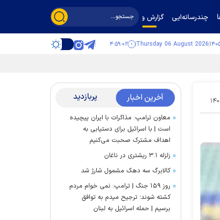
چندرسانه‌ایی
گزارش و گفت‌وگو
۴:۵۹:۰۳
Thursday 06 August 2026
پربازدید
آخرین اخبار
۱۴۰
معاون ترامپ: مذاکرات با ایران پیچیده
است | با اسرائیل برای دستیابی به
اهداف مشترک صحبت می‌کنیم
زلزله ۳.۱ ریشتری در ناغان
کالابرگ سه دهک مشمول شارژ شد
روز ۱۵۹ جنگ | ترامپ: نمی خوام مردم
کشته شوند؛ ترجیح میدم به توافق
برسیم | حمله اسرائیل به لبنان