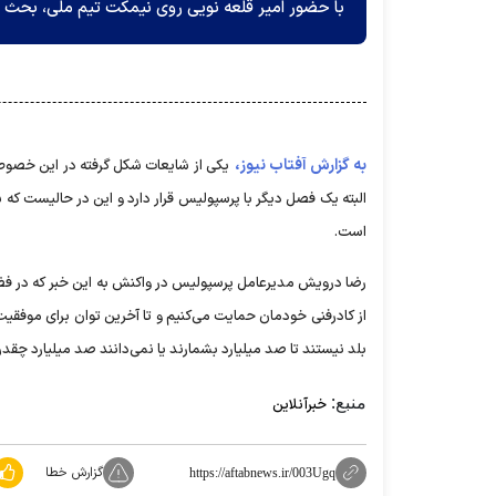
با حضور امیر قلعه نویی روی نیمکت تیم ملی، بحث 
به گزارش آفتاب نیوز،
یکی از شایعات شکل گرفته در این خص
است.
رضا درویش مدیرعامل پرسپولیس در واکنش به این خبر که در ف
از کادرفنی خودمان حمایت می‌کنیم و تا آخرین توان برای موفقیت
بلد نیستند تا صد میلیارد بشمارند یا نمی‌دانند صد میلیارد چقدر است. مگر می 
منبع:
خبرآنلاین
گزارش خطا
https://aftabnews.ir/003Ugq