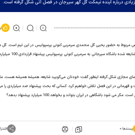
زیادی درباره آینده نیمکت گل گهر سیرجان در فصل آتی شکل گرفته است.
پ
وص مربوط به حضور یحیی گل محمدی سرمربی کنونی پرسپولیس در این تیم است. گل
البته یک فصل دیگر با پرسپولیس قرار دارد و این در حالیست که شایعه شده 
ضای مجازی شکل گرفته اینطور گفت: خودتان می‌گویید شایعه. همیشه همیشه هست. ما 
 و قهرمانی در این فصل تلاش خواهیم کرد. کسانی که بحث پیشنهاد صد میلیاردی را می‌
شود باشگاهی در ایران بتواند و بخواهد 100 میلیارد پیشنهاد بدهد؟
پسندها:
۰
اشترا