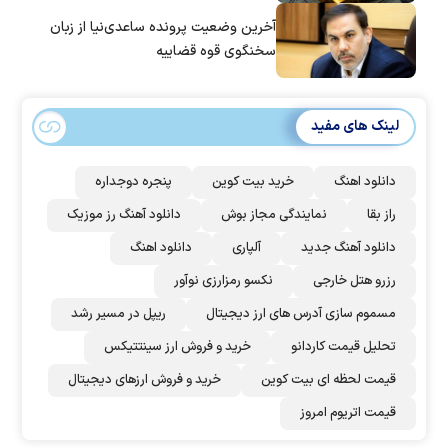
آخرین وضعیت پرونده ساعدی‌نیا از زبان
سخنگوی قوه قضاییه
لینک های مفید
دانلود اهنگ
خرید بیت کوین
پنجره دوجداره
راز بقا
نمایندگی مجاز بوش
دانلود آهنگ رز‌ موزیک
دانلود آهنگ جدید
آلپاری
دانلود اهنگ
رزرو هتل خارجی
نکسو رمزارزی نوآور
مسموم سازی آدرس های ارز دیجیتال
ریپل در مسیر رشد
تحلیل قیمت کاردانو
خرید و فروش ارز سینتتیکس
قیمت لحظه ای بیت کوین
خرید و فروش ارزهای دیجیتال
قیمت اتریوم امروز