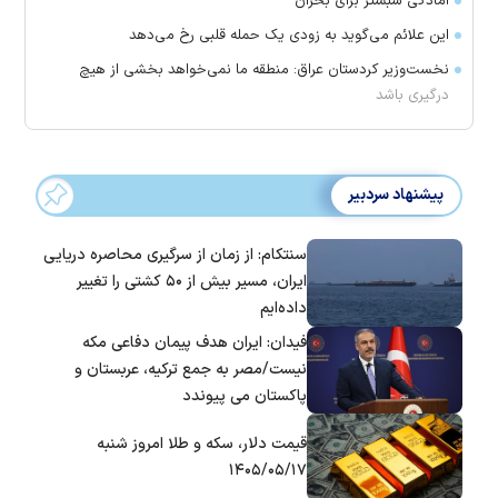
آمادگی شبستر برای بحران
این علائم می‌گوید به زودی یک حمله قلبی رخ می‌دهد
نخست‌وزیر کردستان عراق: منطقه ما نمی‌خواهد بخشی از هیچ
درگیری باشد
پیشنهاد سردبیر
سنتکام: از زمان از سرگیری محاصره دریایی
ایران، مسیر بیش از ۵۰ کشتی را تغییر
داده‌ایم
فیدان: ایران هدف پیمان دفاعی مکه
نیست/مصر به جمع ترکیه، عربستان و
پاکستان می پیوندد
قیمت دلار، سکه و طلا امروز شنبه
۱۴۰۵/۰۵/۱۷