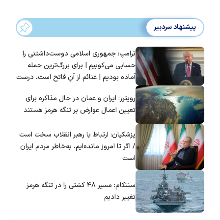
پیشنهاد سردبیر
ترامپ: جمهوری اسلامی دوست‌داشتنی را
حسابی می‌کوبیم | برای بزرگ‌ترین حمله
آماده بودیم | غنائم از آنِ فاتح است، درست
است؟
رویترز: ایران و عمان در حال مذاکره برای
تعیین اعمال عوارض بر تنگه هرمز هستند
پزشکیان: ارتباط با رهبر انقلاب سخت است
/ اگر تا امروز مانده‌ایم، به‌خاطر مردم ایران
است
سنتکام: مسیر ۴۸ کشتی را در تنگه هرمز
تغییر دادیم