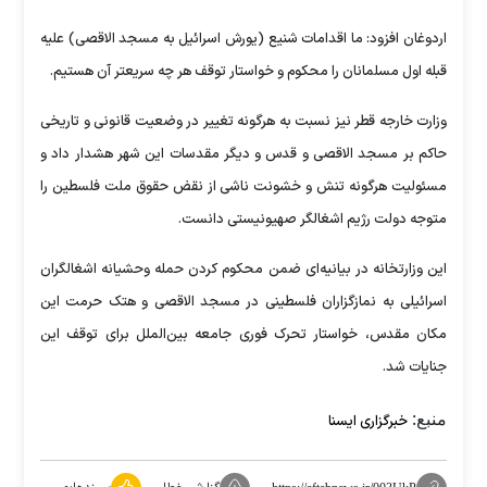
اردوغان افزود: ما اقدامات شنیع (یورش اسرائیل به مسجد الاقصی) علیه
قبله اول مسلمانان را محکوم و خواستار توقف هر چه سریعتر آن هستیم.
وزارت خارجه قطر نیز نسبت به هرگونه تغییر در وضعیت قانونی و تاریخی
حاکم بر مسجد الاقصی و قدس و دیگر مقدسات این شهر هشدار داد و
مسئولیت هرگونه تنش و خشونت ناشی از نقض حقوق ملت فلسطین را
متوجه دولت رژیم اشغالگر صهیونیستی دانست.
این وزارتخانه در بیانیه‌ای ضمن محکوم کردن حمله وحشیانه اشغالگران
اسرائیلی به نمازگزاران فلسطینی در مسجد الاقصی و هتک حرمت این
مکان مقدس، خواستار تحرک فوری جامعه بین‌الملل برای توقف این
جنایات شد.
منبع:
خبرگزاری ایسنا