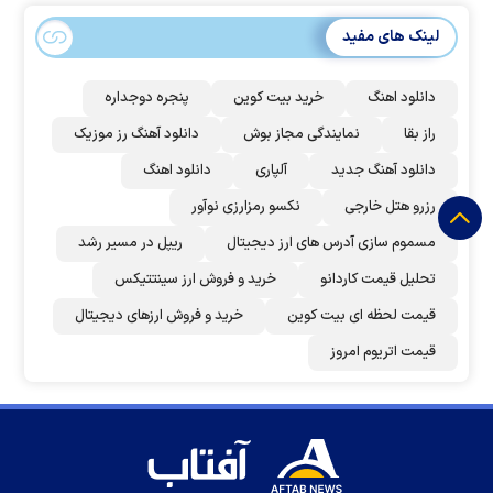
لینک های مفید
دانلود اهنگ
خرید بیت کوین
پنجره دوجداره
راز بقا
نمایندگی مجاز بوش
دانلود آهنگ رز‌ موزیک
دانلود آهنگ جدید
آلپاری
دانلود اهنگ
رزرو هتل خارجی
نکسو رمزارزی نوآور
مسموم سازی آدرس های ارز دیجیتال
ریپل در مسیر رشد
تحلیل قیمت کاردانو
خرید و فروش ارز سینتتیکس
قیمت لحظه ای بیت کوین
خرید و فروش ارزهای دیجیتال
قیمت اتریوم امروز