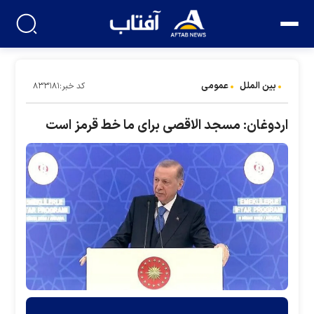
بین الملل
عمومی
کد خبر:۸۳۳۱۸۱
اردوغان: مسجد الاقصی برای ما خط قرمز است