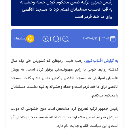
رئیس‌جمهور ترکیه ضمن محکوم کردن حمله وحشیانه
به قبله نخست مسلمانان اعلام کرد که مسجد الاقصی
برای ما خط قرمز است.
۱۴۰۲/۰۱/۱۶
۲۳:۰۸
پسندها:
۰
به گزارش آفتاب نیوز،
رجب طیب اردوغان که کشورش طی یک سال
گذشته روابط خوبی با رژیم صهیونیستی برقرار کرده است، به یورش
نظامیان اسرائیلی به مسجد الاقصی واکنش نشان داد و گفت: مسجد
الاقصی برای ما خط قرمز است و حمله وحشیانه به قبله نخست مسلمانان
را محکوم می‌کنیم.
رئیس جمهور ترکیه تصریح کرد: مشخص است موج خشونتی که دولت
اسرائیل به رغم تمامی هشدارها به راه انداخته، به سبب بحران داخلی آن
است و این سیاست ظلم و جنایت نام دارد.