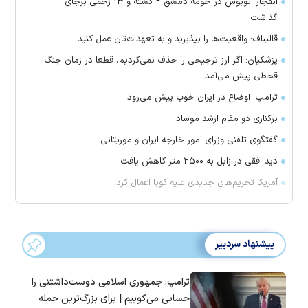
انفجار اتوبوس در حومه دمشق ۲ کشته و ۱۳ زخمی برجای
گذاشت
قالیباف: واقعیت‌ها را بپذیرید و به تعهدات‌تان عمل کنید
پزشکیان: اگر ارز ترجیحی را حذف نمی‌کردیم، قطعا در زمان جنگ
قحطی پیش می‌آمد
ترامپ: اوضاع در ایران خوب پیش می‌رود
برکناری دو مقام ارشد موساد
گفتگوی تلفنی وزرای امور خارجه ایران و موریتانی
دید افقی در زابل به ۲۵۰۰ متر کاهش یافت
آمریکا تحریم‌های جدیدی علیه کوبا اعمال کرد
پیشنهاد سردبیر
ترامپ: جمهوری اسلامی دوست‌داشتنی را
حسابی می‌کوبیم | برای بزرگ‌ترین حمله