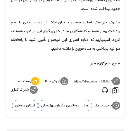
شد، بیان داشت: یارانه مراکز نگهداری از مددجویان بهزیستی نیز در سال
جدید پرداخت شده است.
مدیرکل بهزیستی استان سمنان با بیان اینکه در مقوله عیدی با عدم
پرداخت روبرو هستیم که همکاران ما در حال پیگیری این موضوع هستند،
افزود: امیدواریم که منابع اعتباری این موضوع تأمین شود تا بلافاصله
بتوانیم پرداختی به مددجویان را داشته باشیم.
منبع:
خبرگزاری مهر
گزارش خطا
پسندها:
۰
https://aftabnews.ir/003Ul7
اشتراک گذاری
برچسب‌ها:
عیدی مستمری بگیران بهزیستی
استان سمنان