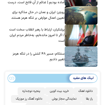
آماده بودیم | غنائم از آنِ فاتح است، درست
است؟
رویترز: ایران و عمان در حال مذاکره برای
تعیین اعمال عوارض بر تنگه هرمز هستند
پزشکیان: ارتباط با رهبر انقلاب سخت است
/ اگر تا امروز مانده‌ایم، به‌خاطر مردم ایران
است
سنتکام: مسیر ۴۸ کشتی را در تنگه هرمز
تغییر دادیم
لینک های مفید
دانلود اهنگ
خرید بیت کوین
پنجره دوجداره
راز بقا
نمایندگی مجاز بوش
دانلود آهنگ رز‌ موزیک