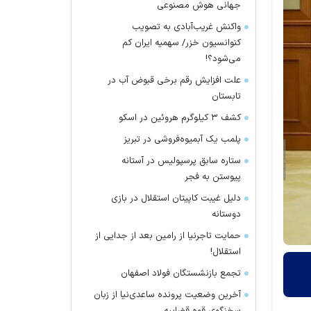
جهانی هوش مصنوعی
واکنش غریب‌آبادی به تصویب
کنوانسیون خزر/ سهمیه ایران کم
می‌شود؟!
علت افزایش رقم برخی قبوض آب در
تابستان
کشف ۳ کیلوگرم هروئین در اسکو
پلمب یک آبمیوه‌فروشی در تبریز
ستاره سابق پرسپولیس در آستانه
پیوستن به فجر
دلیل غیبت کاپیتان استقلال در بازی
دوستانه
حمایت تاجرنیا از رامین بعد از جدایی از
استقلال!
تجمع بازنشستگان فولاد اصفهان
آخرین وضعیت پرونده ساعدی‌نیا از زبان