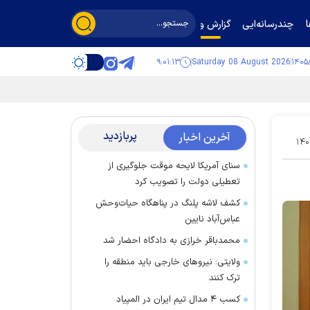
چندرسانه‌ایی
گزارش و گفت‌وگو
۹:۰۱:۱۴
Saturday 08 August 2026
پربازدید
آخرین اخبار
۱۴۰
سنای آمریکا لایحه موقت جلوگیری از
تعطیلی دولت را تصویب کرد
کشف لاشه پلنگ در پناهگاه حیات‌وحش
عباس‌آباد نایین
محمدباقر خرازی به دادگاه احضار شد
ولایتی: نیرو‌های خارجی باید منطقه را
ترک کنند
کسب ۴ مدال تیم ایران در المپیاد