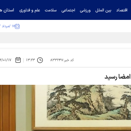
استان ها
اقتصاد
بین الملل
ورزشی
اجتماعی
سلامت
علم و فناوری
۱۷ /مرداد /۱۴۰۵
ا تکذیب کرد
۲/۰۱/۱۷
۱۳:۲۳
کد خبر:۸۳۳۲۴۷
 امضا رسید