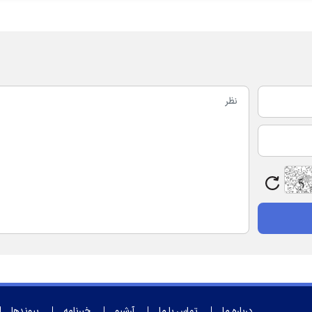
درباره ما
تماس با ما
آرشیو
خبرنامه
پیوندها