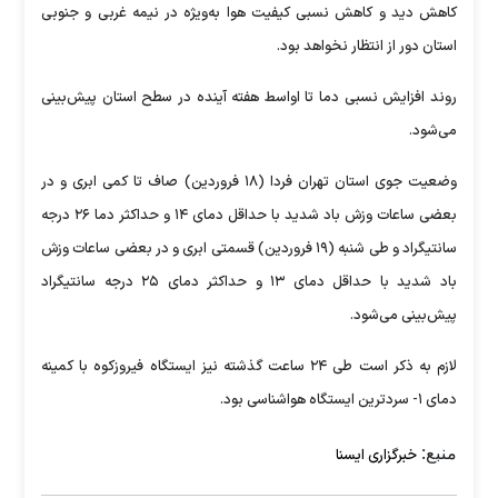
کاهش دید و کاهش نسبی کیفیت هوا به‌ویژه در نیمه غربی و جنوبی
استان دور از انتظار نخواهد بود.
روند افزایش نسبی دما تا اواسط هفته آینده در سطح استان پیش‌بینی
می‌شود.
وضعیت جوی استان تهران فردا (۱۸ فروردین) صاف تا کمی ابری و در
بعضی ساعات وزش باد شدید با حداقل دمای ۱۴ و حداکثر دما ۲۶ درجه
سانتیگراد و طی شنبه (۱۹ فروردین) قسمتی ابری و در بعضی ساعات وزش
باد شدید با حداقل دمای ۱۳ و حداکثر دمای ۲۵ درجه سانتیگراد
پیش‌بینی می‌شود.
لازم به ذکر است طی ۲۴ ساعت گذشته نیز ایستگاه فیروزکوه با کمینه
دمای ۱- سردترین ایستگاه هواشناسی بود.
منبع:
خبرگزاری ایسنا