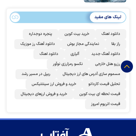
لینک های مفید
دانلود اهنگ
خرید بیت کوین
پنجره دوجداره
راز بقا
نمایندگی مجاز بوش
دانلود آهنگ رز‌ موزیک
دانلود آهنگ جدید
آلپاری
دانلود اهنگ
رزرو هتل خارجی
نکسو رمزارزی نوآور
مسموم سازی آدرس های ارز دیجیتال
ریپل در مسیر رشد
تحلیل قیمت کاردانو
خرید و فروش ارز سینتتیکس
قیمت لحظه ای بیت کوین
خرید و فروش ارزهای دیجیتال
قیمت اتریوم امروز