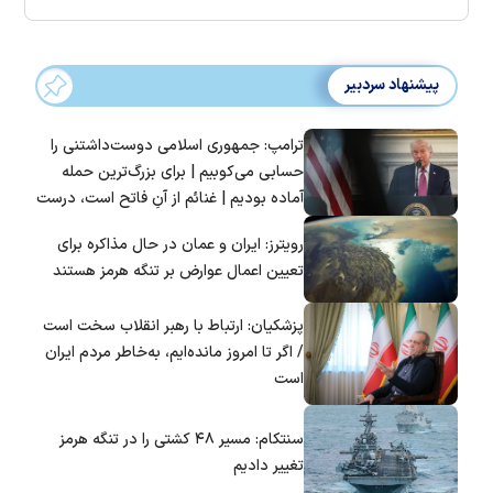
پیشنهاد سردبیر
ترامپ: جمهوری اسلامی دوست‌داشتنی را
حسابی می‌کوبیم | برای بزرگ‌ترین حمله
آماده بودیم | غنائم از آنِ فاتح است، درست
است؟
رویترز: ایران و عمان در حال مذاکره برای
تعیین اعمال عوارض بر تنگه هرمز هستند
پزشکیان: ارتباط با رهبر انقلاب سخت است
/ اگر تا امروز مانده‌ایم، به‌خاطر مردم ایران
است
سنتکام: مسیر ۴۸ کشتی را در تنگه هرمز
تغییر دادیم