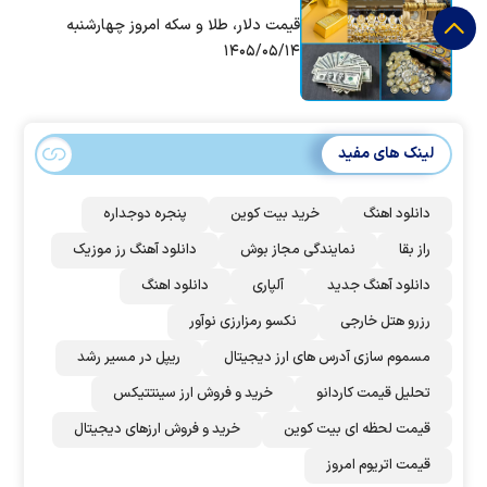
قیمت دلار، طلا و سکه امروز چهارشنبه
۱۴۰۵/۰۵/۱۴
لینک های مفید
دانلود اهنگ
خرید بیت کوین
پنجره دوجداره
راز بقا
نمایندگی مجاز بوش
دانلود آهنگ رز‌ موزیک
دانلود آهنگ جدید
آلپاری
دانلود اهنگ
رزرو هتل خارجی
نکسو رمزارزی نوآور
مسموم سازی آدرس های ارز دیجیتال
ریپل در مسیر رشد
تحلیل قیمت کاردانو
خرید و فروش ارز سینتتیکس
قیمت لحظه ای بیت کوین
خرید و فروش ارزهای دیجیتال
قیمت اتریوم امروز