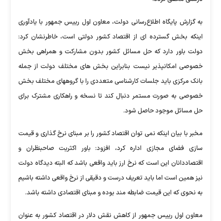
به گزارش پایگاه اطلاع‌رسانی دولت، معاون اول رییس جمهور با یادآوری
اینکه بخش گسترده ای از اقتصاد کشور دولتی است، خاطرنشان کرد:
دولت باور دارد که حل مسائل کشور بدون مشارکت و همراهی بخش
خصوصی امکانپذیر نیست بنابراین بخش های مختلف دولت از جمله
بانک مرکزی باید جلسات کارشناسی متعددی را با گروههای مختلف بخش
خصوصی به صورت مستمر دنبال کند تا نسخه و راهکاری مشترک برای
حل مسائل موجود حاصل شود.
مخبر با بیان اینکه نمی توان اقتصاد کشور را بر مبنای نرخ گذاری و قیمت
سازی فضای مجازی اداره کرد، افزود: باور اکثریت صاحبنظران و
اقتصاددانان این است که نرخ ارز باید واقعی باشد که البته دیدگاه دولت
نیز همین است اما باید تعریف درست و دقیقی از نرخ واقعی داشته باشیم
به نحوی که این قیمت ضابطه مند بوده و مبنای اقتصادی داشته باشد.
معاون اول رییس جمهور از کاهش نقش دلار در اقتصاد کشور به عنوان