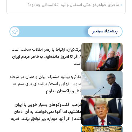
ماجرای خواهرخواندگی استقلال و تیم افغانستانی چه بود؟
پیشنهاد سردبیر
پزشکیان: ارتباط با رهبر انقلاب سخت است
/ اگر تا امروز مانده‌ایم، به‌خاطر مردم ایران
است
بقائی: بیانیه مشترک ایران و عمان در مرحله
تدوین نهایی است/ برنامه‌ای برای سفر به
قطر و پاکستان نداریم
ترامپ: گفت‌و‌گو‌های بسیار خوبی با ایران
داشتیم، اما آنها نمی‌خواهند به آن اذعان
کنند | اگر آنها دوباره زیر توافق بزنند، ضربه
سختی خواهند خورد