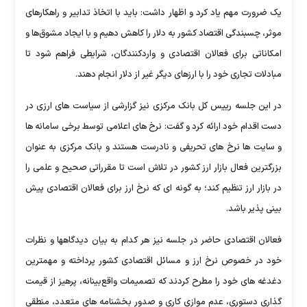
یک ضرورت مهم یاد کرد و اظهار داشت: باید با اتخاذ تدابیر و راهکارهای
موثر، چسبندگی اقتصاد کشور به دلار را کاهش دهیم و با ایجاد مشوق‌ها و
امکاناتی برای فعالان اقتصادی و واردکنندگان، شرایطی فراهم شود تا
مبادلات تجاری خود را با ارزهای دیگر غیر از دلار انجام دهند.
در این جلسه رییس کل بانک مرکزی نیز گزارشی از سیاست های ارزی در
دست اقدام خود ارائه کرد و گفت: نرخ های اعلامی توسط برخی سامانه ها
و سایت ها نرخ های تحریفی و نادرست هستند و بانک مرکزی به عنوان
بزرگترین فعال بازار ارز کشور در تلاش است تا مقرراتی صحیح و علمی را
در بازار ارز تنظیم کند؛ به گونه ای که نرخ ارز برای فعالان اقتصادی پیش
بینی پذیر باشد.
فعالان اقتصادی حاضر در جلسه نیز هر کدام به بیان دیدگاهها و نظرات
خود در خصوص نرخ ارز و مسائل اقتصادی کشور پرداخته و مهمترین
دغدغه های خود را مطرح کردند که تصمیمات واقع‌بینانه، پرهیز از قیمت
گذاری دستوری، عدم موازی کاری و صدور بخشنامه های متعدد، منطقی