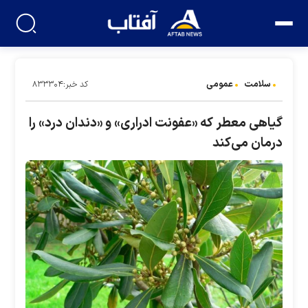
سلامت
عمومی
کد خبر:۸۳۳۳۰۴
گیاهی معطر که «عفونت ادراری» و «دندان درد» را
درمان می‌کند