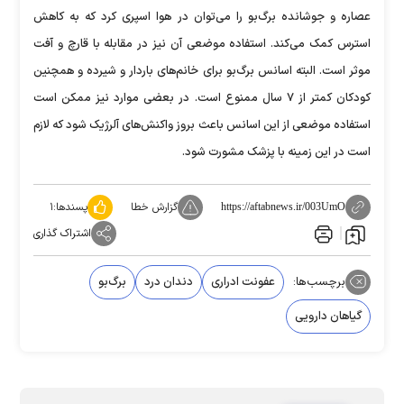
عصاره و جوشانده برگ‌بو را می‌توان در هوا اسپری کرد که به کاهش
استرس کمک می‌کند. استفاده موضعی آن نیز در مقابله با قارچ و آفت
موثر است. البته اسانس برگ‌بو برای خانم‌های باردار و شیرده و همچنین
کودکان کمتر از ۷ سال ممنوع است. در بعضی موارد نیز ممکن است
استفاده موضعی از این اسانس باعث بروز واکنش‌های آلرژیک شود که لازم
است در این زمینه با پزشک مشورت شود.
گزارش خطا
پسندها:
۱
https://aftabnews.ir/003UmO
اشتراک گذاری
برچسب‌ها:
عفونت ادراری
دندان درد
برگ‌بو
گیاهان دارویی