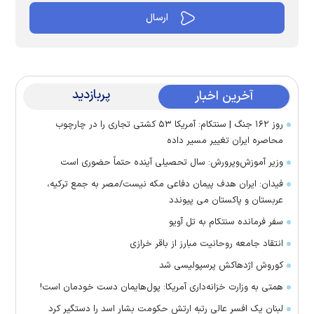
پربازدید
آخرین اخبار
روز ۱۶۲ جنگ | سنتکام: آمریکا ۵۳ کشتی تجاری را در چارچوب
محاصره ایران تغییر مسیر داده
وزیر آموزش‌وپرورش: سال تحصیلی آینده حتماً حضوری است
فیدان: ایران هدف پیمان دفاعی مکه نیست/مصر به جمع ترکیه،
عربستان و پاکستان می پیوندد
سفر فرمانده سنتکام به تل آویو
انتقاد جامعه روحانیت مبارز از باقر خرازی
کوروش اژدهاکش پرسپولیسی شد
همتی به وزارت خزانه‌داری آمریکا: پول‌هایمان دست خودمان است!
لبنان یک افسر عالی رتبه ارتش حکومت بشار اسد را دستگیر کرد