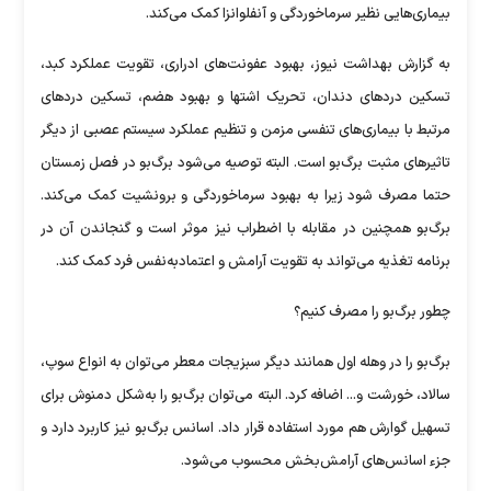
بیماری‌هایی نظیر سرماخوردگی و آنفلوانزا کمک می‌کند.
به گزارش بهداشت نیوز، بهبود عفونت‌های ادراری، تقویت عملکرد کبد،
تسکین دردهای دندان، تحریک اشتها و بهبود هضم، تسکین دردهای
مرتبط با بیماری‌های تنفسی مزمن و تنظیم عملکرد سیستم عصبی از دیگر
تاثیرهای مثبت برگ‌بو است. البته توصیه می‌شود برگ‌بو در فصل زمستان
حتما مصرف شود زیرا به بهبود سرماخوردگی و برونشیت کمک می‌کند.
برگ‌بو همچنین در مقابله با اضطراب نیز موثر است و گنجاندن آن در
برنامه تغذیه می‌تواند به تقویت آرامش و اعتمادبه‌نفس فرد کمک کند.
چطور برگ‌بو را مصرف کنیم؟
برگ‌بو را در وهله اول همانند دیگر سبزیجات معطر می‌توان به انواع سوپ،
سالاد، خورشت و... اضافه کرد. البته می‌توان برگ‌بو را به‌شکل دمنوش برای
تسهیل گوارش هم مورد استفاده قرار داد. اسانس برگ‌بو نیز کاربرد دارد و
جزء اسانس‌های آرامش‌بخش محسوب می‌شود.