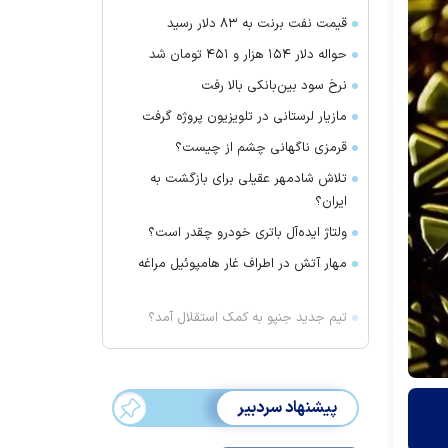
قیمت نفت برنت به ۸۳ دلار رسید
حواله دلار ۱۵۴ هزار و ۴۵۱ تومان شد
نرخ سود بین‌بانکی بالا رفت
مازیار لرستانی در تلویزیون پروژه گرفت
قرمزی ناگهانی چشم از چیست؟
تلاش شادمهر عقیلی برای بازگشت به
ایران؟
ولتاژ ایده‌آل باتری خودرو چقدر است؟
مهار آتش در اطراف غار هامپوئیل مراغه
تیم جدید جنپو به کمک استقلال آمد؟
پیشنهاد سردبیر