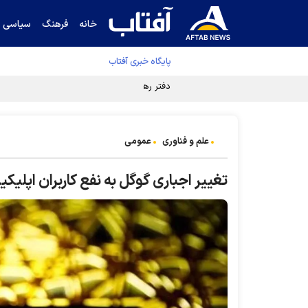
خانه
فرهنگ
سیاسی
پایگاه خبری آفتاب
دفتر رهبر انقلاب ادعای خرازی درباره پزشکیان ر
علم و فناوری
عمومی
تغییر اجباری گوگل به نفع کاربران اپلی