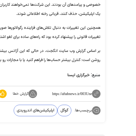
خصوصی و پیامد‌های آن بودند. این شرکت‌ها نمی‌خواهند کاربران ب
یک اپلیکیشن، حذف کنند، قربانی رخنه اطلاعاتی شوند.
همچنین این تغییرات به دنبال تلاش‌های فزاینده رگولاتور‌ها صو
تغییرات قانونی را پیشنهاد کرده بود که راه‌های ساده برای لغو اشت
بر اساس گزارش وب سایت انگجت، در حالی که این آژانس بیشتر
روشن است: کنترل بیشتر حساب‌ها را فراهم کنید یا با مجازات رو ب
منبع:
خبرگزاری ایسنا
گزارش خطا
https://aftabnews.ir/003Une
برچسب‌ها:
گوگل
اپلیکیشن‌های اندرویدی