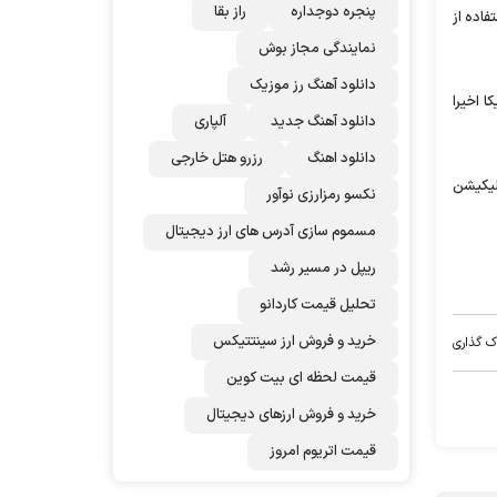
پنجره دوجداره
راز بقا
فاده از
نمایندگی مجاز بوش
دانلود آهنگ رز‌ موزیک
ا اخیرا
دانلود آهنگ جدید
آلپاری
دانلود اهنگ
رزرو هتل خارجی
لیکیشن
نکسو رمزارزی نوآور
مسموم سازی آدرس های ارز دیجیتال
ریپل در مسیر رشد
تحلیل قیمت کاردانو
خرید و فروش ارز سینتتیکس
ک گذاری
قیمت لحظه ای بیت کوین
خرید و فروش ارزهای دیجیتال
قیمت اتریوم امروز