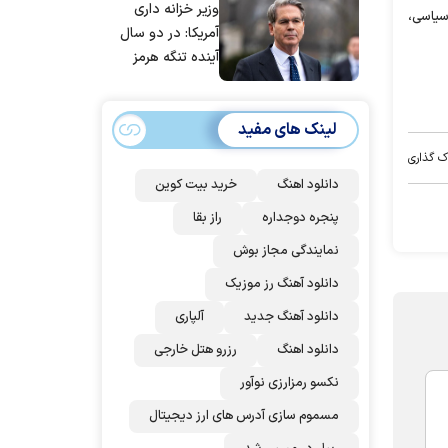
وزیر خزانه داری
سیاسی،
آمریکا: در دو سال
آینده تنگه هرمز
بی‌اهمیت خواهد
شد
لینک های مفید
ک گذاری
دانلود اهنگ
خرید بیت کوین
پنجره دوجداره
راز بقا
نمایندگی مجاز بوش
دانلود آهنگ رز‌ موزیک
دانلود آهنگ جدید
آلپاری
دانلود اهنگ
رزرو هتل خارجی
نکسو رمزارزی نوآور
مسموم سازی آدرس های ارز دیجیتال