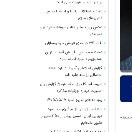
بر سر امید و هویت ملی است
تشدید اختلاف ایتالیا و اسپانیا بر سر
کنترل‌های مرزی
عکس روز ناسا از تقابل خوشه ستاره‌ای و
دنباله‌دار
افت ۳۴ درصدی فروش خودروسازان
نماینده مجلس: افزایش قیمت بنزین
به‌هیچ‌وجه نباید انجام شود
گزارش اطلاعاتی آمریکا درباره نقشه
احتمالی روسیه علیه ناتو
شروط آمریکا برای تنگه هرمز/ گزارش وال
استریت درباره جزئیات مذاکره
روزنامه‌های امروز شنبه ۱۴۰۵/۰۵/۱۷
سنتکام: از زمان از سرگیری محاصره
دریایی ایران، مسیر بیش از ۵۰ کشتی را
سندها:
۰
تغییر داده‌ایم