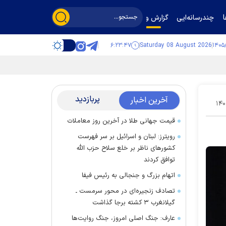
چندرسانه‌ایی
گزارش و گفت‌وگو
۶:۲۳:۴۸
Saturday 08 August 2026
پربازدید
آخرین اخبار
۱۴۰
قیمت جهانی طلا در آخرین روز معاملات
رویترز: لبنان و اسرائیل بر سر فهرست
کشور‌های ناظر بر خلع سلاح حزب الله
توافق کردند
اتهام بزرگ و جنجالی به رئیس فیفا
تصادف زنجیره‌ای در محور سرمست ـ
گیلانغرب ۳ کشته برجا گذاشت
عارف: جنگ اصلی امروز، جنگ روایت‌ها