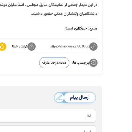
در این دیدار جمعی از نمایندگان سابق مجلس ، استانداران دولت
دانشگاهیان وکنشگران مدنی حضور داشتند.
منبع:
خبرگزاری ایسنا
گزارش خطا
https://aftabnews.ir/003Uuo
برچسب‌ها:
محمدرضا عارف
ارسال پیام