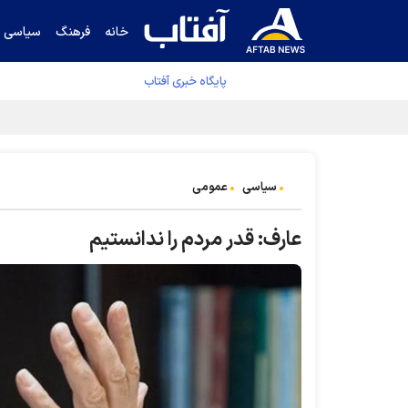
خانه
فرهنگ
سیاسی
پایگاه خبری آفتاب
جدول نهایی لیگ برتر فوتبال پس از رای کمیته اس
سیاسی
عمومی
عارف: قدر مردم را ندانستیم