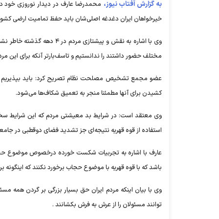
به گزارش آفتاب نیوز،
محمدرضا عارف در دیدار نوروزی خود در 
خیرخواهان ایران دغدغه اصلی‌شان باید حفظ تمامیت ارضی کشور
وی با اشاره به نقش و پیشتاز
مختلف حضور داشتند را ندانستیم و تاسف‌بارتر آنکه برای این م
عضو مجمع تشخیص مصلحت نظام تصریح کرد: باید بپذیریم که 
کشیدن برای آنها مطمئنا منجر به تعمیق شکاف‌ها می‌شود.
وی معتقد است: در شرایط بد معیشتی مردم که این شرایط سخت
استفاده از قوه قهریه نتیجه‌ای جز تشدید فضای دوقطبی در جامعه
عارف با اشاره به تجربیات شکست خورده درخصوص موضوع حجاب ،
باشد که با قوه قهریه با موضوع حجاب برخورد نکنند که اینگونه 
وی با بیان اینکه مردم ایران حق بسیار بزرگی بر گردن همه مس
توانند مسئولان را از عرش به فرش بکشانند .