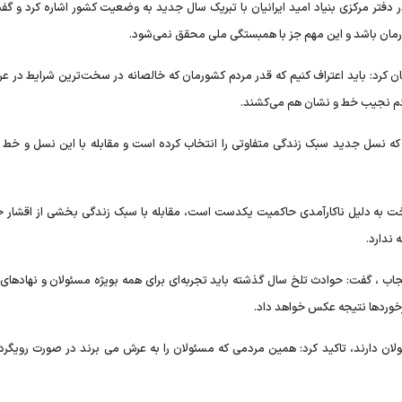
دفتر مرکزی بنیاد امید ایرانیان با تبریک سال جدید به وضعیت کشور اشاره کرد و گف
مان باشد و این مهم جز با همبستگی ملی محقق نمی‌شود.
ی مردم در ۴ دهه گذشته خاطر نشان کرد: باید اعتراف کنیم که قدر مردم کشورمان که خالصانه در سخت‌ترین شرایط در
ردم نجیب خط و نشان هم می‌کشند.
نسل جدید سبک زندگی متفاوتی را انتخاب کرده است و مقابله با این نسل و خط 
 به دلیل ناکارآمدی حاکمیت یکدست است، مقابله با سبک زندگی بخشی از اقشار ج
 ندارد.
 گفت: حوادث تلخ سال گذشته باید تجربه‌ای برای همه بویژه مسئولان و نهادهای 
برخوردها نتیجه عکس خواهد داد.
ئولان دارند، تاکید کرد: همین مردمی که مسئولان را به عرش می برند در صورت رویگرد