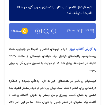
تیم فوتبال النصر عربستان با تساوی بدون گل، در خانه
الفیحا متوقف شد.
۱۴۰۲/۰۱/۲۱
۱۱:۳۴
پسندها:
۰
به گزارش آفتاب نیوز،
دیدار تیم‌های النصر و الفیحا در چارچوب هفته
بیست‌وسوم رقابت‌های فوتبال لیگ حرفه‌ای عربستان از ساعت ۲۲:۳۰
دقیقه در المجمعه برگزار شد که در نهایت با تساوی بدون گل به پایان
رسید.
کریستیانو رونالدو در هفته‌های اخیر به فرم ایده‌آلی رسیده و عملکرد
درخشانی برای النصر داشته است. یاران رونالدو در دیدار مقابل الفیحا رده
دهمی به دنبال کسب پیروزی و دل بستن به لغزش الاتحاد بودند تا
فاصله یک امتیازی در صدر جدول را جبران کنند، اما در این امر ناکام