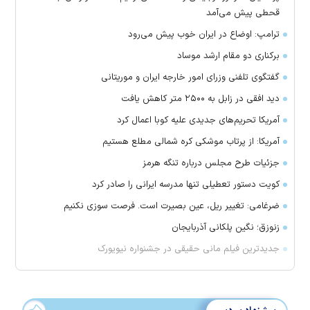
قحطی پیش می‌آمد
ترامپ: اوضاع در ایران خوب پیش می‌رود
برکناری دو مقام ارشد موساد
گفتگوی تلفنی وزرای امور خارجه ایران و موریتانی
دید افقی در زابل به ۲۵۰۰ متر کاهش یافت
آمریکا تحریم‌های جدیدی علیه کوبا اعمال کرد
آمریکا: از پرتاب موشکی کره شمالی مطلع هستیم
جزئیات طرح مجلس درباره تنگه هرمز
کویت دستور تعطیلی تنها مدرسه ایرانی را صادر کرد
ضرغامی: تغییر ریل، عین بصیرت است. فرصت سوزی نکنیم
زنوزق؛ نگین پلکانی آذربایجان
جدیدترین فیلم مانی حقیقی در جشنواره نیویورک