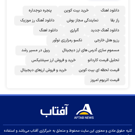
دانلود اهنگ
خرید بیت کوین
پنجره دوجداره
راز بقا
نمایندگی مجاز بوش
دانلود آهنگ رز‌ موزیک
دانلود آهنگ جدید
آلپاری
دانلود اهنگ
رزرو هتل خارجی
نکسو رمزارزی نوآور
مسموم سازی آدرس های ارز دیجیتال
ریپل در مسیر رشد
تحلیل قیمت کاردانو
خرید و فروش ارز سینتتیکس
قیمت لحظه ای بیت کوین
خرید و فروش ارزهای دیجیتال
قیمت اتریوم امروز
کلیه حقوق مادی و معنوی این سایت محفوظ و متعلق به خبرگزاری آفتاب می‌باشد و استفاده