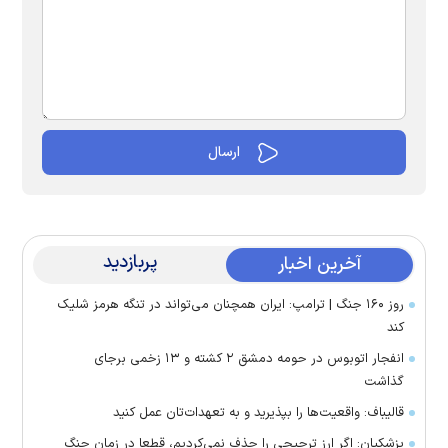
پربازدید
آخرین اخبار
روز ۱۶۰ جنگ | ترامپ: ایران همچنان می‌تواند در تنگه هرمز شلیک
کند
انفجار اتوبوس در حومه دمشق ۲ کشته و ۱۳ زخمی برجای
گذاشت
قالیباف: واقعیت‌ها را بپذیرید و به تعهدات‌تان عمل کنید
پزشکیان: اگر ارز ترجیحی را حذف نمی‌کردیم، قطعا در زمان جنگ