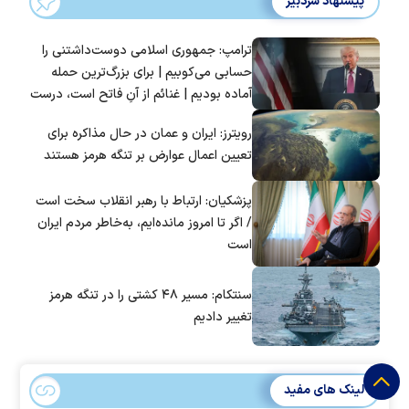
پیشنهاد سردبیر
ترامپ: جمهوری اسلامی دوست‌داشتنی را
حسابی می‌کوبیم | برای بزرگ‌ترین حمله
آماده بودیم | غنائم از آنِ فاتح است، درست
است؟
رویترز: ایران و عمان در حال مذاکره برای
تعیین اعمال عوارض بر تنگه هرمز هستند
پزشکیان: ارتباط با رهبر انقلاب سخت است
/ اگر تا امروز مانده‌ایم، به‌خاطر مردم ایران
است
سنتکام: مسیر ۴۸ کشتی را در تنگه هرمز
تغییر دادیم
لینک های مفید