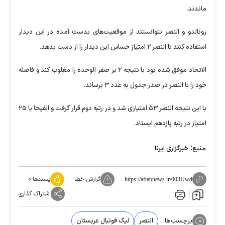
ماندند.
رونالدو و النصر نتوانستند از موقعیت‌های بدست آمده در این دیدار
استفاده کنند تا النصر ۲ امتیاز حساس این دیدار را از دست بدهد.
الاتحاد موفق شده بود با نتیجه ۲ بر صفر الوحده را مغلوب کند و فاصله
خود را با النصر در صدر جدول به عدد ۳ برساند.
با این نتیجه النصر ۵۳ امتیازی شد و در رتبه دوم قرار گرفت و الفیحا با ۲۵
امتیاز در رتبه یازدهم ایستاد.
منبع:
خبرگزاری ایرنا
گزارش خطا
پسندها:
۰
https://aftabnews.ir/003Uwd
اشتراک گذاری
برچسب‌ها:
النصر
لیگ فوتبال عربستان