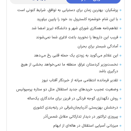
پزشکیان: بهترین زمان برای دستیابی به توافق، شرایط کنونی است
با این شام خوشمزه کلسترول بد خود را پایین بیاورید
تفاهم‌نامه همکاری شورای شهر و دانشگاه تبریز امضا شد
فریب این دارو‌ها را نخورید باعث لاغری شما نمی‌شوند
آمادگی شبستر برای بحران
این علائم می‌گوید به زودی یک حمله قلبی رخ می‌دهد
نخست‌وزیر کردستان عراق: منطقه ما نمی‌خواهد بخشی از هیچ
درگیری باشد
تقدیر فرمانده انتظامی میانه از خبرنگار آفتاب نیوز
وضعیت عجیب خرید‌های جدید استقلال مثل دو ستاره پرسپولیس
روش نگهداری گوجه فرنگی در فریزر برای ماندگاری یک‌ساله
درخشش بهزیستی آذربایجان‌شرقی در رتبه‌بندی کشوری
پیروزی تراکتور در دیدار تدارکاتی مقابل شمس‌آذر
میزبانی آسیایی استقلال در هاله‌ای از ابهام