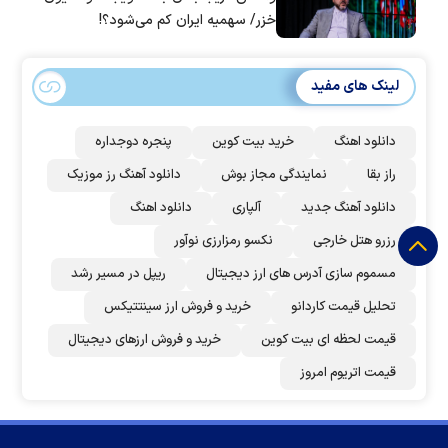
خزر/ سهمیه ایران کم می‌شود؟!
لینک های مفید
دانلود اهنگ
خرید بیت کوین
پنجره دوجداره
راز بقا
نمایندگی مجاز بوش
دانلود آهنگ رز‌ موزیک
دانلود آهنگ جدید
آلپاری
دانلود اهنگ
رزرو هتل خارجی
نکسو رمزارزی نوآور
مسموم سازی آدرس های ارز دیجیتال
ریپل در مسیر رشد
تحلیل قیمت کاردانو
خرید و فروش ارز سینتتیکس
قیمت لحظه ای بیت کوین
خرید و فروش ارزهای دیجیتال
قیمت اتریوم امروز