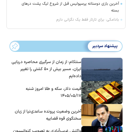
آخرین بازی دوستانه پرسپولیس قبل از شروع لیگ پشت در‌های
بسته
بادامکی: برای تارتار فقط یک نگرانی دارم
پیشنهاد سردبیر
سنتکام: از زمان از سرگیری محاصره دریایی
ایران، مسیر بیش از ۵۰ کشتی را تغییر
داده‌ایم
قیمت دلار، سکه و طلا امروز شنبه
۱۴۰۵/۰۵/۱۷
آخرین وضعیت پرونده ساعدی‌نیا از زبان
سخنگوی قوه قضاییه
واکنش غریب‌آبادی به تصویب کنوانسیون