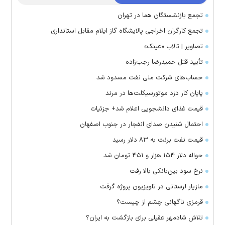
تجمع بازنشستگان هما در تهران
تجمع کارگران اخراجی پالایشگاه گاز ایلام مقابل استانداری
تصاویر | تالاب «عینک»
تأیید قتل حمیدرضا رجب‌زاده
حساب‌های شرکت ملی نفت مسدود شد
پایان کار دزد موتورسیکلت‌ها در مرند
قیمت غذای دانشجویی اعلام شد+ جزئیات
احتمال شنیدن صدای انفجار در جنوب اصفهان
قیمت نفت برنت به ۸۳ دلار رسید
حواله دلار ۱۵۴ هزار و ۴۵۱ تومان شد
نرخ سود بین‌بانکی بالا رفت
مازیار لرستانی در تلویزیون پروژه گرفت
قرمزی ناگهانی چشم از چیست؟
تلاش شادمهر عقیلی برای بازگشت به ایران؟