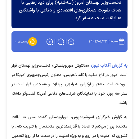
نخست‌وزیر لهستان امروز (سه‌شنبه) برای دیدار‌هایی با
هدف تقویت همکاری‌های اقتصادی و دفاعی با واشنگتن
به ایالات متحده سفر کرد.
۱۴۰۲/۰۱/۲۲
۱۸:۰۰
پسندها:
۰
به گزارش آفتاب نیوز،
«ماتئوش موراویتسکی» نخست‌وزیر لهستان قرار
است امروز در کاخ سفید با کامالا هریس، معاون رئیس‌جمهوری آمریکا در
مورد حمایت بیشتر از اوکراین به رایزنی بپردازد. او همچنین قرار است در
سفر سه روزه خود با نمایندگان شرکت‌های دفاعی آمریکا گفت‌وگو داشته
باشد.
به گزارش خبرگزاری آسوشیتدپرس، موراویتسکی گفت:‌ «من به ایالات
متحده پرواز می‌کنم تا اتحاد با قدرتمندترین متحدمان را تقویت کنم، با
کشوری که امنیت را در اروپا و به ویژه امنیت را در سمت ما از اروپا تضمین