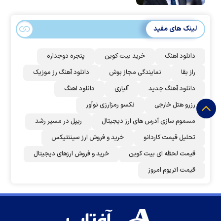
لینک های مفید
دانلود اهنگ
خرید بیت کوین
پنجره دوجداره
راز بقا
نمایندگی مجاز بوش
دانلود آهنگ رز‌ موزیک
دانلود آهنگ جدید
آلپاری
دانلود اهنگ
رزرو هتل خارجی
نکسو رمزارزی نوآور
مسموم سازی آدرس های ارز دیجیتال
ریپل در مسیر رشد
تحلیل قیمت کاردانو
خرید و فروش ارز سینتتیکس
قیمت لحظه ای بیت کوین
خرید و فروش ارزهای دیجیتال
قیمت اتریوم امروز